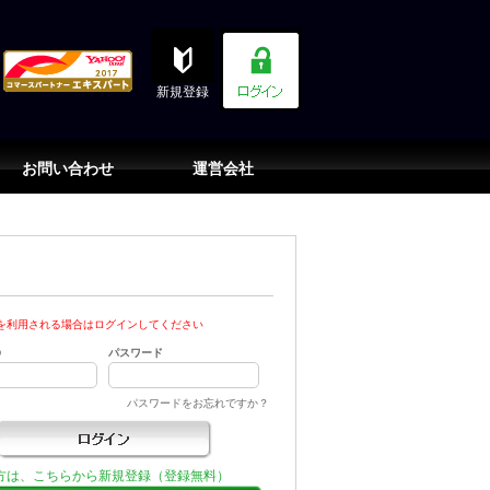
新規登録
お問い合わせ
運営会社
を利用される場合はログインしてください
D
パスワード
パスワードをお忘れですか？
方は、こちらから新規登録（登録無料）