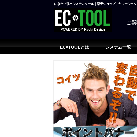
にぎわい演出システムツール｜楽天ショップ、ヤフーショッピ
ご
EC×TOOLとは
システム一覧