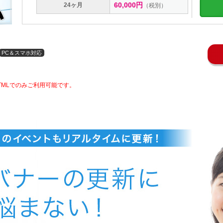
60,000円
24ヶ月
（税別）
PC＆スマホ対応
TMLでのみご利用可能です。