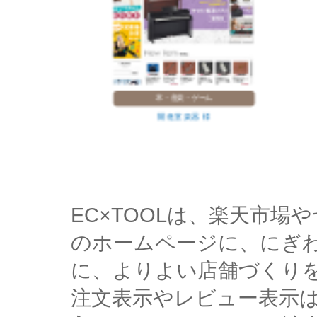
雑貨・革小物
VEOL 様
EC×TOOLは、楽天市
のホームページに、にぎ
に、よりよい店舗づくり
注文表示やレビュー表示