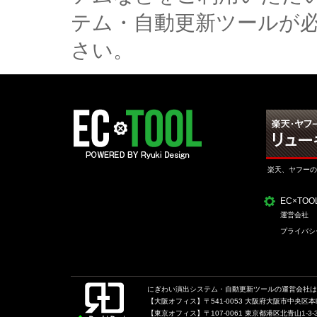
テム・自動更新ツールが
さい。
楽天、ヤフーの
EC×TO
運営会社
プライバシ
にぎわい演出システム・自動更新ツールの運営会社は、
【大阪オフィス】〒541-0053 大阪府大阪市中央区本町1
【東京オフィス】〒107-0061 東京都港区北青山1-3-