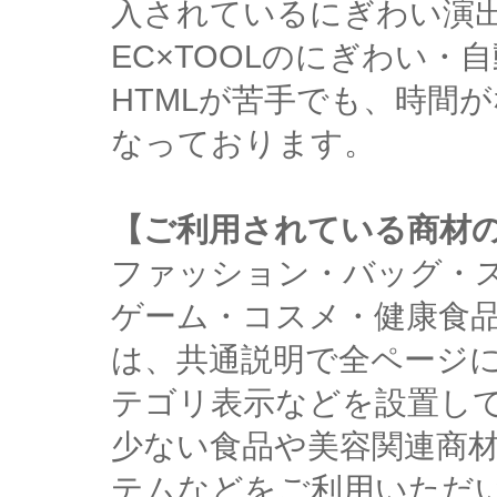
入されているにぎわい演
EC×TOOLのにぎわい
HTMLが苦手でも、時間
なっております。
【ご利用されている商材
ファッション・バッグ・
ゲーム・コスメ・健康食
は、共通説明で全ページ
テゴリ表示などを設置し
少ない食品や美容関連商
テムなどをご利用いただ