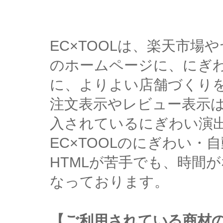
EC×TOOLは、楽天市
のホームページに、にぎ
に、よりよい店舗づくり
注文表示やレビュー表示
入されているにぎわい演
EC×TOOLのにぎわい
HTMLが苦手でも、時間
なっております。
【ご利用されている商材