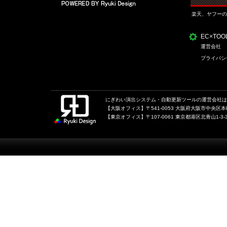
楽天、ヤフーの
EC×TO
運営会社
プライバシ
にぎわい演出システム・自動更新ツールの運営会社は、
【大阪オフィス】〒541-0053 大阪府大阪市中央区本町1
【東京オフィス】〒107-0061 東京都港区北青山1-3-