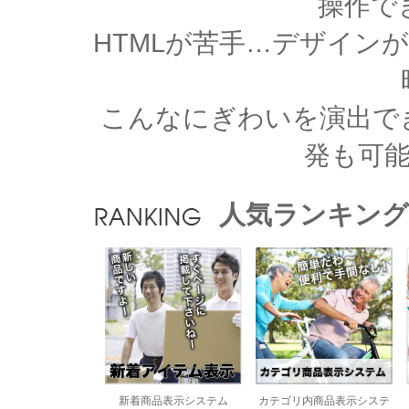
操作で
HTMLが苦手…デザイン
こんなにぎわいを演出で
発も可
人気ランキング
新着商品表示システム
カテゴリ内商品表示システ