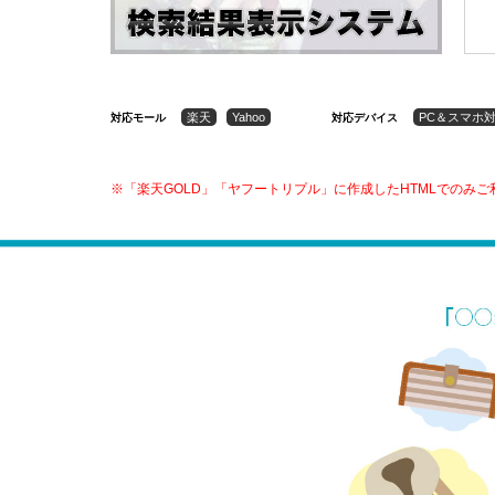
楽天
Yahoo
PC＆スマホ
対応モール
対応デバイス
※「楽天GOLD」「ヤフートリプル」に作成したHTMLでのみ