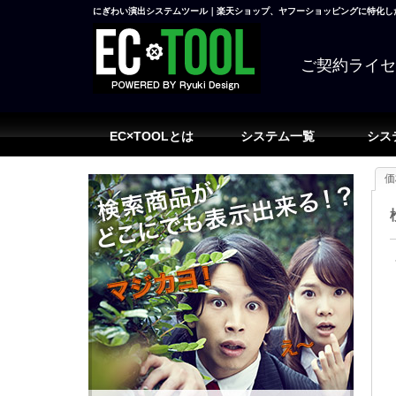
にぎわい演出システムツール｜楽天ショップ、ヤフーショッピングに特化した
ご契約ライ
EC×TOOLとは
システム一覧
シス
価