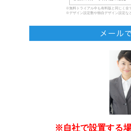
※無料トライアル中も有料版と同じく全
※デザイン設定数や独自デザイン設定な
※自社で設置する