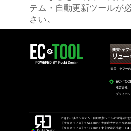
テム・自動更新ツールが
さい。
楽天、ヤフーの
EC×TO
運営会社
プライバシ
にぎわい演出システム・自動更新ツールの運営会社は、
【大阪オフィス】〒541-0053 大阪府大阪市中央区本町1
【東京オフィス】〒107-0061 東京都港区北青山1-3-