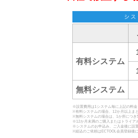
有料システム
無料システム
※設置費用は1システム毎に上記の料金
※有料システムの場合、12か月以上ま
※無料システムの場合は、1か所につき5
※12か月未満のご購入またはトライアル
※システムのお申込み、ご入金後に設
※組込のご依頼はECTOOL会員登録