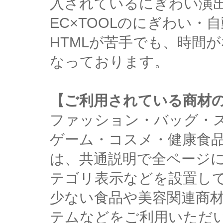
入されているにぎわい演
EC×TOOLのにぎわい
HTMLが苦手でも、時間
なっております。
【ご利用されている商材
ファッション・バッグ・
ゲーム・コスメ・健康食
は、共通説明で全ページ
テゴリ表示などを設置し
少ない食品や美容関連商
テムなどをご利用いただ