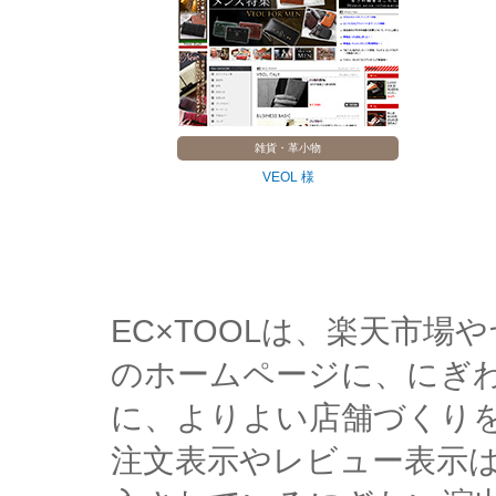
雑貨・革小物
VEOL 様
EC×TOOLは、楽天市
のホームページに、にぎ
に、よりよい店舗づくり
注文表示やレビュー表示