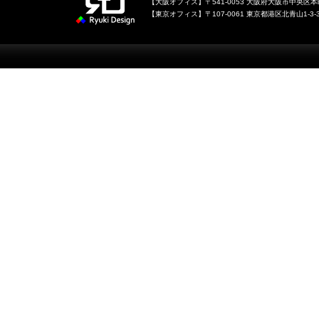
【大阪オフィス】〒541-0053 大阪府大阪市中央区本町1
【東京オフィス】〒107-0061 東京都港区北青山1-3-