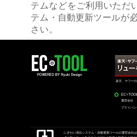
テムなどをご利用いただ
テム・自動更新ツールが
さい。
楽天、ヤフーの
EC×TO
運営会社
プライバシ
にぎわい演出システム・自動更新ツールの運営会社は、