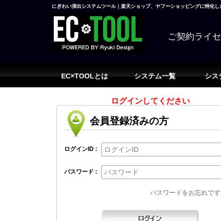
にぎわい演出システムツール｜楽天ショップ、ヤフーショッピングに特化した
ご契約ライ
EC×TOOLとは
システム一覧
シス
ログインしてください
会員登録済みの方
ログインID :
パスワード :
パスワードをお忘れです