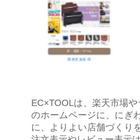
雑貨・革小物
VEOL 様
EC×TOOLは、楽天市
のホームページに、にぎ
に、よりよい店舗づくり
注文表示やレビュー表示