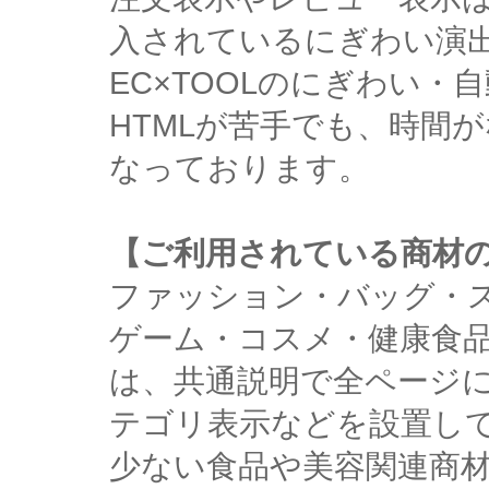
入されているにぎわい演
EC×TOOLのにぎわい
HTMLが苦手でも、時間
なっております。
【ご利用されている商材
ファッション・バッグ・
ゲーム・コスメ・健康食
は、共通説明で全ページ
テゴリ表示などを設置し
少ない食品や美容関連商