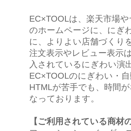
EC×TOOLは、楽天市
のホームページに、にぎ
に、よりよい店舗づくり
注文表示やレビュー表示
入されているにぎわい演
EC×TOOLのにぎわい
HTMLが苦手でも、時間
なっております。
【ご利用されている商材