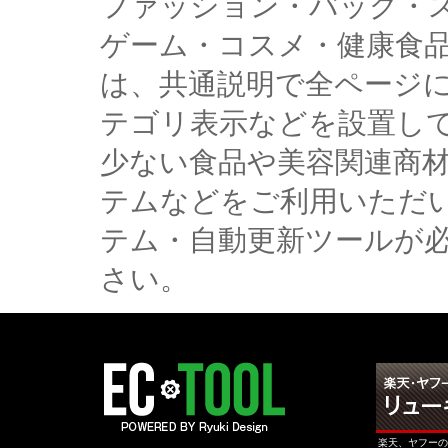
ファッション・バッグ・
ゲーム・コスメ・健康食
は、共通説明で全ページ
テゴリ表示などを設置し
少ない食品や美容関連商
テムなどをご利用いただ
テム・自動更新ツールが
さい。
楽天、ヤフーの