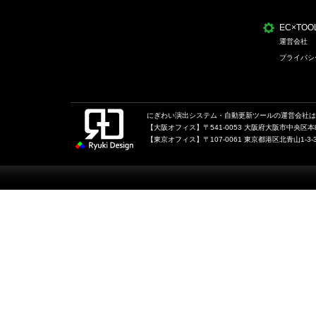
EC×TO
運営会社
プライバシ
にぎわい演出システム・自動更新ツールの運営会社は、
【大阪オフィス】〒541-0053 大阪府大阪市中央区本町1
【東京オフィス】〒107-0061 東京都港区北青山1-3-