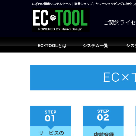
にぎわい演出システムツール｜楽天ショップ、ヤフーショッピングに特化した
ご契約ライ
EC×TOOLとは
システム一覧
シス