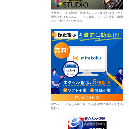
大阪市内にある激安・低価格のレンタル撮影スタジオ！
商品撮影はもちろん、モデル撮影、コスプレ撮影、撮影
会にご利用いただけます
他のツールはもう不要！修正指示を激的に効率化できる
無料ツール