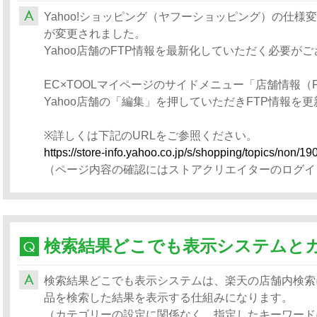
Yahoo!ショッピング（ヤフーショッピング）の仕様変更
が変更されました。
Yahoo店舗のFTP情報を最新化していただく必要が
EC×TOOLマイページのサイドメニュー「店舗情報（
Yahoo店舗の「編集」を押していただきFTP情報を
※詳しくは下記のURLをご参照ください。
https://store-info.yahoo.co.jp/s/shopping/topics/non/19
（ページ内容の確認にはストアクリエイターのログイ
検索結果どこでも表示システムは、楽天の店舗内検索
品を検索した結果を表示する仕組みになります。
（カテゴリーの設定に関係なく、指定したキーワード