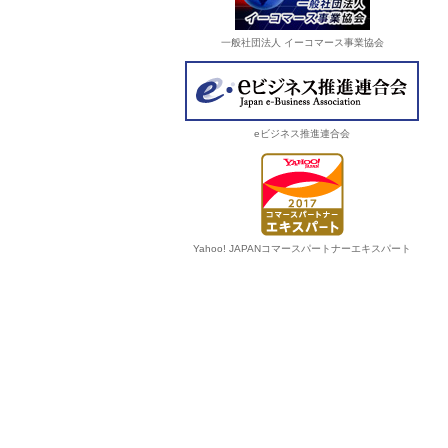
一般社団法人 イーコマース事業協会
eビジネス推進連合会
Yahoo! JAPANコマースパートナーエキスパート