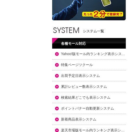
システム一覧
各種モール対応
Yahoo!版モール内ランキング表示システム
特集ページツクール
出荷予定日表示システム
累計レビュー数表示システム
検索結果どこでも表示システム
ポイントバナー自動更新システム
新着商品表示システム
楽天市場版モール内ランキング表示システム