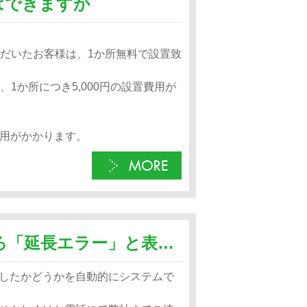
とはできますか
ただいたお客様は、1か所無料で設置致
1か所につき5,000円の設置費用が
費用がかかります。
クレジットカードで決済したところ「延長エラー」と表示され期間が延長されません
したかどうかを自動的にシステムで