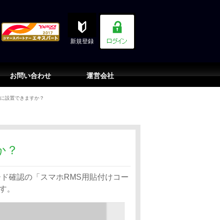
新規登録
お問い合わせ
運営会社
ホに設置できますか？
か？
ド確認の「スマホRMS用貼付けコー
す。