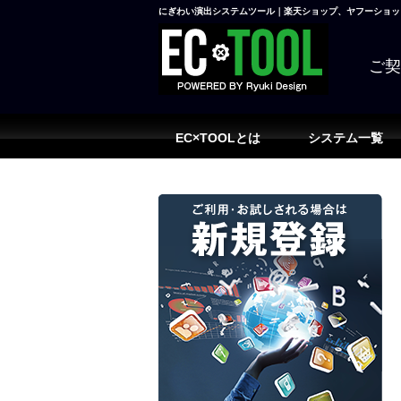
にぎわい演出システムツール｜楽天ショップ、ヤフーショッピ
ご
EC×TOOLとは
システム一覧