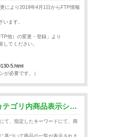
により2019年4月1日からFTP情報
ございます。
FTP他）の変更・登録」より
更新してください。
0130-5.html
ンが必要です。）
検索結果どこでも表示システムとカテゴリ内商品表示システムの違いを教えてください。
にて、指定したキーワードにて、商
に基づいて商品の一覧が表示されま