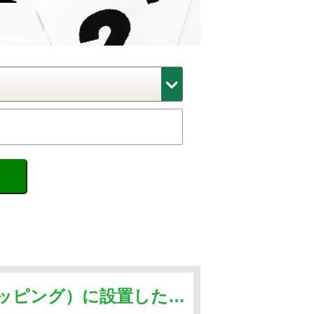
Yahoo!ショッピング（ヤフーショッピング）に設置したECTOOLのデータが更新されません