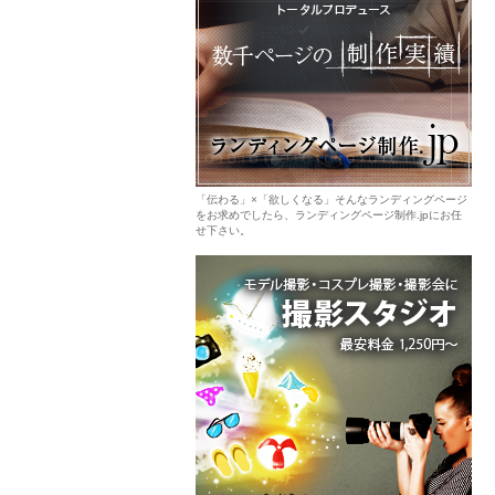
「伝わる」×「欲しくなる」そんなランディングページ
をお求めでしたら、ランディングページ制作.jpにお任
せ下さい。