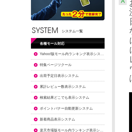
システム一覧
各種モール対応
Yahoo!版モール内ランキング表示システム
特集ページツクール
出荷予定日表示システム
累計レビュー数表示システム
検索結果どこでも表示システム
ポイントバナー自動更新システム
新着商品表示システム
楽天市場版モール内ランキング表示システム