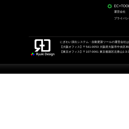
EC×TO
運営会社
プライバシ
にぎわい演出システム・自動更新ツールの運営会社は、
【大阪オフィス】〒541-0053 大阪府大阪市中央区本町1
【東京オフィス】〒107-0061 東京都港区北青山1-3-