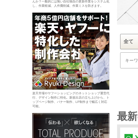
んか？一般的には無い自社独自の更新作業をシステム化
し、作業軽減、人件費削減、作業ミスを防ぎます。
楽天市場やヤフーショッピングのネットショップ運営代
行、デザイン制作に特化。新規出店の立ち上げから、ト
ップページ制作、バナー制作、LP制作まで幅広く対応
可能。
最新