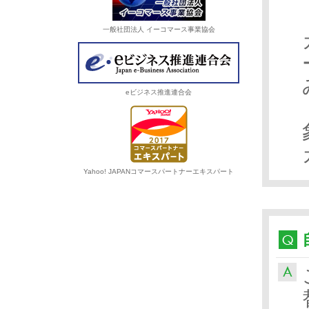
一般社団法人 イーコマース事業協会
eビジネス推進連合会
Yahoo! JAPANコマースパートナーエキスパート