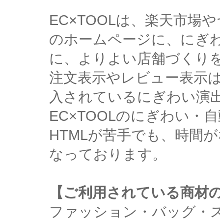
EC×TOOLは、楽天市
のホームページに、にぎ
に、よりよい店舗づくり
注文表示やレビュー表示
入されているにぎわい演
EC×TOOLのにぎわい
HTMLが苦手でも、時間
なっております。
【ご利用されている商材
ファッション・バッグ・