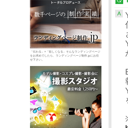
「伝わる」×「欲しくなる」そんなランディングページ
をお求めでしたら、ランディングページ制作.jpにお任
せ下さい。