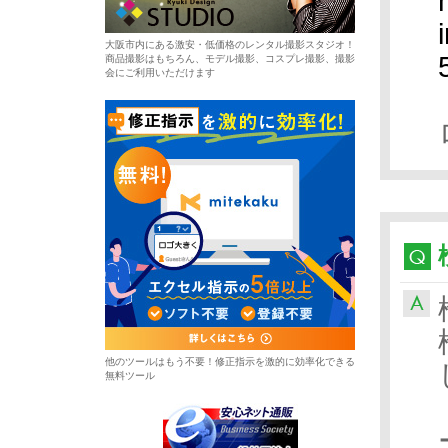
大阪市内にある激安・低価格のレンタル撮影スタジオ！
商品撮影はもちろん、モデル撮影、コスプレ撮影、撮影
会にご利用いただけます
他のツールはもう不要！修正指示を激的に効率化できる
無料ツール