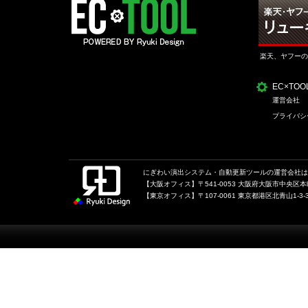
楽天、ヤフーの
EC×TO
運営会社
プライバシ
にぎわい演出システム・自動更新ツールの運営会社は、
【大阪オフィス】〒541-0053 大阪府大阪市中央区本町1
【東京オフィス】〒107-0061 東京都港区北青山1-3-