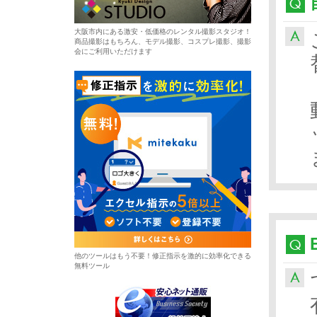
大阪市内にある激安・低価格のレンタル撮影スタジオ！
商品撮影はもちろん、モデル撮影、コスプレ撮影、撮影
会にご利用いただけます
他のツールはもう不要！修正指示を激的に効率化できる
無料ツール