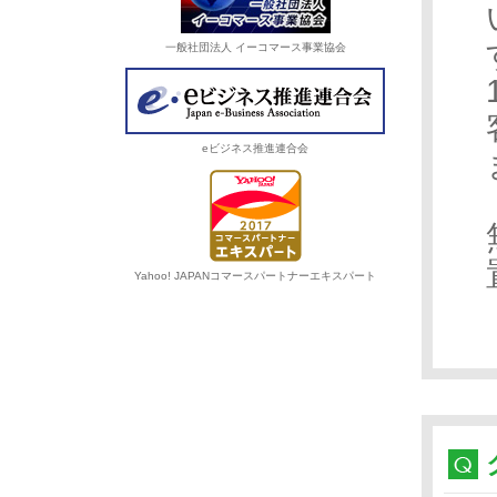
一般社団法人 イーコマース事業協会
eビジネス推進連合会
Yahoo! JAPANコマースパートナーエキスパート