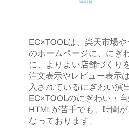
VEOL 様
EC×TOOLは、楽天市
のホームページに、にぎ
に、よりよい店舗づくり
注文表示やレビュー表示
入されているにぎわい演
EC×TOOLのにぎわい
HTMLが苦手でも、時間
なっております。