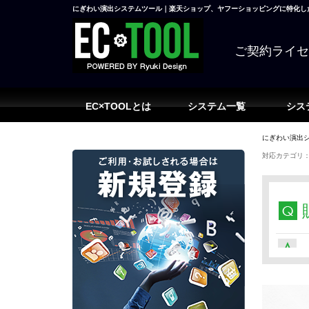
にぎわい演出システムツール｜楽天ショップ、ヤフーショッピングに特化した
ご契約ライ
EC×TOOLとは
システム一覧
シス
にぎわい演出シ
対応カテゴリ