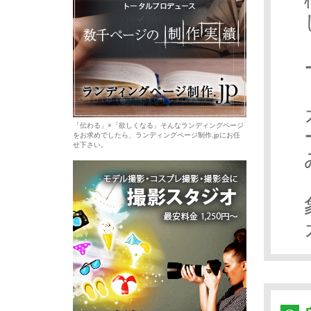
「伝わる」×「欲しくなる」そんなランディングページ
をお求めでしたら、ランディングページ制作.jpにお任
せ下さい。