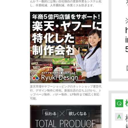
んか？一般的には無い自社独自の更新作業をシステム化
し、作業軽減、人件費削減、作業ミスを防ぎます。
楽天市場やヤフーショッピングのネットショップ運営代
行、デザイン制作に特化。新規出店の立ち上げから、ト
ップページ制作、バナー制作、LP制作まで幅広く対応
可能。