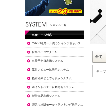
システム一覧
各種モール対応
Yahoo!版モール内ランキング表示システム
特集ページツクール
出荷予定日表示システム
累計レビュー数表示システム
検索結果どこでも表示システム
ポイントバナー自動更新システム
新着商品表示システム
楽天市場版モール内ランキング表示システム