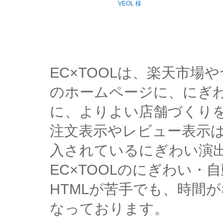
VEOL 様
EC×TOOLは、楽天市
のホームページに、にぎ
に、よりよい店舗づくり
注文表示やレビュー表示
入されているにぎわい演
EC×TOOLのにぎわい
HTMLが苦手でも、時間
なっております。