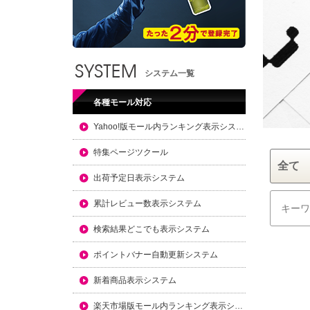
システム一覧
各種モール対応
Yahoo!版モール内ランキング表示システム
特集ページツクール
出荷予定日表示システム
累計レビュー数表示システム
検索結果どこでも表示システム
ポイントバナー自動更新システム
新着商品表示システム
楽天市場版モール内ランキング表示システム