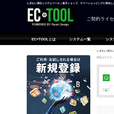
にぎわい演出システムツール｜楽天ショップ、ヤフーショッピングに特化した
ご契約ライ
EC×TOOLとは
システム一覧
シス
にぎわい演出シ
対応カテゴリ