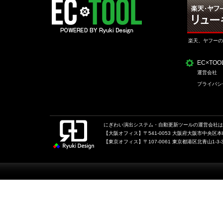
楽天、ヤフーの
EC×TO
運営会社
プライバシ
にぎわい演出システム・自動更新ツールの運営会社は、
【大阪オフィス】〒541-0053 大阪府大阪市中央区本町1
【東京オフィス】〒107-0061 東京都港区北青山1-3-