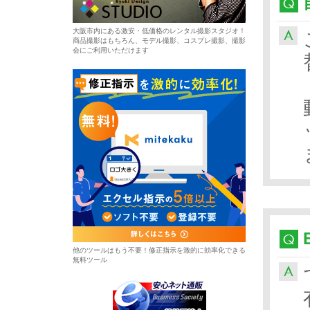
大阪市内にある激安・低価格のレンタル撮影スタジオ！
商品撮影はもちろん、モデル撮影、コスプレ撮影、撮影
会にご利用いただけます
他のツールはもう不要！修正指示を激的に効率化できる
無料ツール