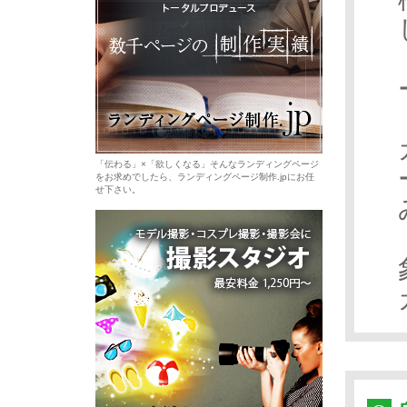
「伝わる」×「欲しくなる」そんなランディングページ
をお求めでしたら、ランディングページ制作.jpにお任
せ下さい。