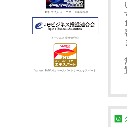
一般社団法人 イーコマース事業協会
eビジネス推進連合会
Yahoo! JAPANコマースパートナーエキスパート