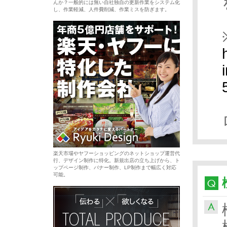
んか？一般的には無い自社独自の更新作業をシステム化
し、作業軽減、人件費削減、作業ミスを防ぎます。
楽天市場やヤフーショッピングのネットショップ運営代
行、デザイン制作に特化。新規出店の立ち上げから、ト
ップページ制作、バナー制作、LP制作まで幅広く対応
可能。