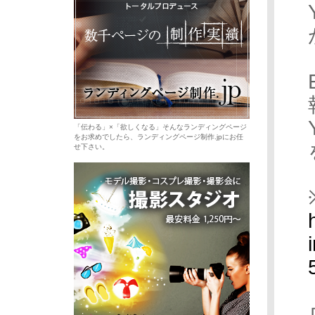
「伝わる」×「欲しくなる」そんなランディングページ
をお求めでしたら、ランディングページ制作.jpにお任
せ下さい。