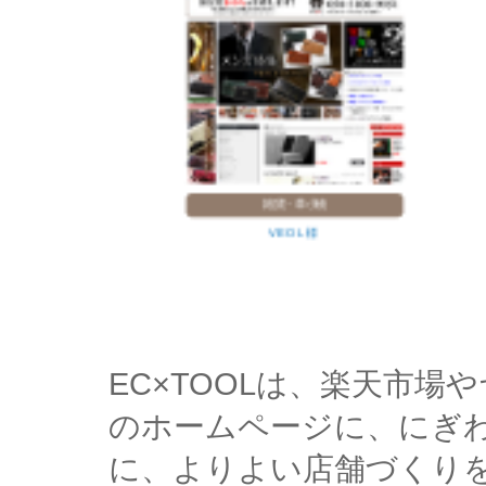
雑貨・革小物
VEOL 様
EC×TOOLは、楽天市
のホームページに、にぎ
に、よりよい店舗づくり