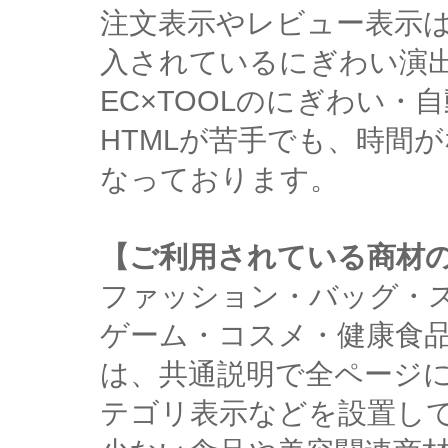
注文表示やレビュー表示
入されているにぎわい演
EC×TOOLのにぎわい
HTMLが苦手でも、時間
なっております。
【ご利用されている商材
ファッション・バッグ・
ゲーム・コスメ・健康食
は、共通説明で全ページ
テゴリ表示などを設置し