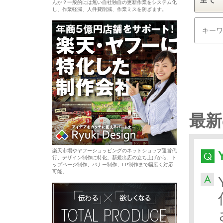
んか？一般的には無い自社独自の更新作業をシステム化
し、作業軽減、人件費削減、作業ミスを防ぎます。
最新
楽天市場やヤフーショッピングのネットショップ運営代
行、デザイン制作に特化。新規出店の立ち上げから、ト
ップページ制作、バナー制作、LP制作まで幅広く対応
可能。