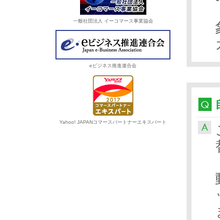
一般社団法人 イーコマース事業協会
eビジネス推進連合会
Yahoo! JAPANコマースパートナーエキスパート