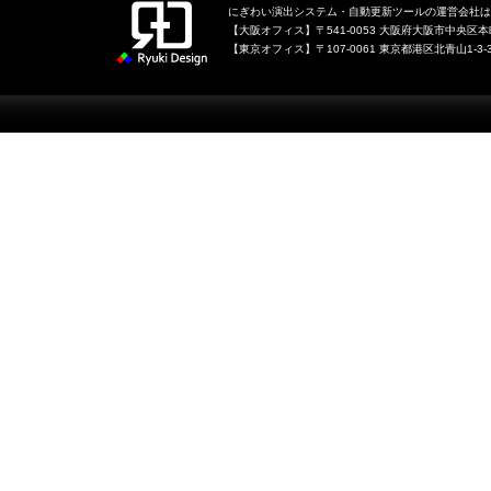
にぎわい演出システム・自動更新ツールの運営会社は、
【大阪オフィス】〒541-0053 大阪府大阪市中央区本町1
【東京オフィス】〒107-0061 東京都港区北青山1-3-