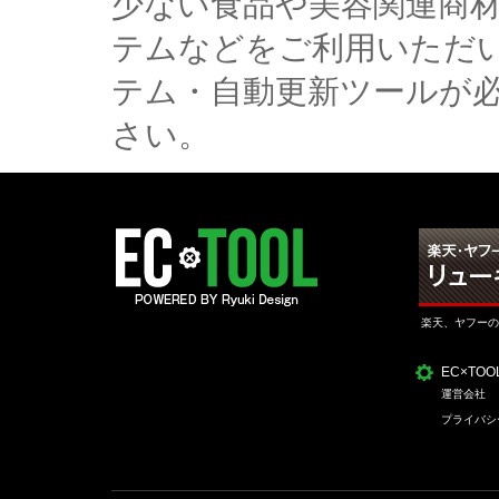
少ない食品や美容関連商
テムなどをご利用いただ
テム・自動更新ツールが
さい。
楽天、ヤフーの
EC×TO
運営会社
プライバシ