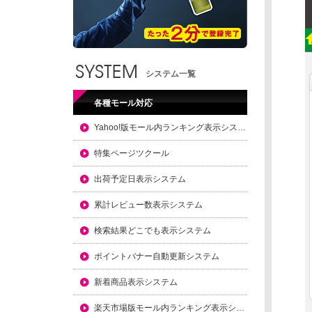
システム一覧
各種モール対応
Yahoo!版モール内ランキング表示システム
特集ページツクール
出荷予定日表示システム
累計レビュー数表示システム
検索結果どこでも表示システム
ポイントバナー自動更新システム
新着商品表示システム
楽天市場版モール内ランキング表示システム