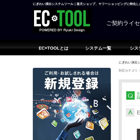
にぎわい演出システムツール｜楽天ショップ、ヤフーショッピングに特化した
ご契約ライ
EC×TOOLとは
システム一覧
シス
にぎわい演出シ
対応カテゴリ