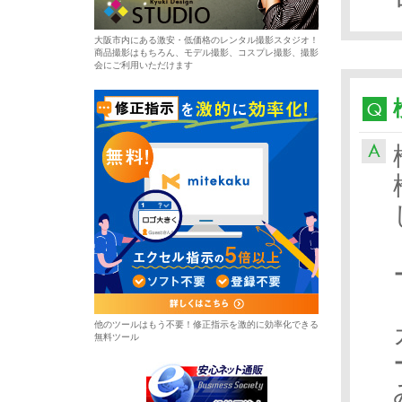
大阪市内にある激安・低価格のレンタル撮影スタジオ！
商品撮影はもちろん、モデル撮影、コスプレ撮影、撮影
会にご利用いただけます
他のツールはもう不要！修正指示を激的に効率化できる
無料ツール