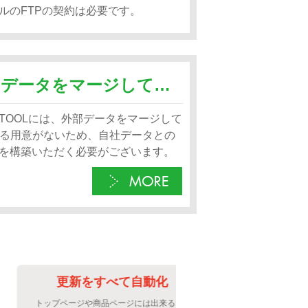
ルのFTPの契約は必要です。
EC×TOOLのデータと自社サイトのデータをマージして表示することはできますか
TOOLには、外部データをマージして
する用意がないため、自社データとの
を構築いただく必要がございます。
更新をすべて自動化
更新の手
トップページや商品ページには出来るだ
お客さんには最新