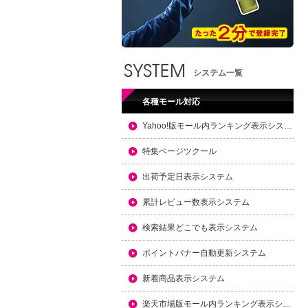
システム一覧
各種モール対応
Yahoo!版モール内ランキング表示システム
特集ページツクール
出荷予定日表示システム
累計レビュー数表示システム
検索結果どこでも表示システム
ポイントバナー自動更新システム
新着商品表示システム
楽天市場版モール内ランキング表示システム