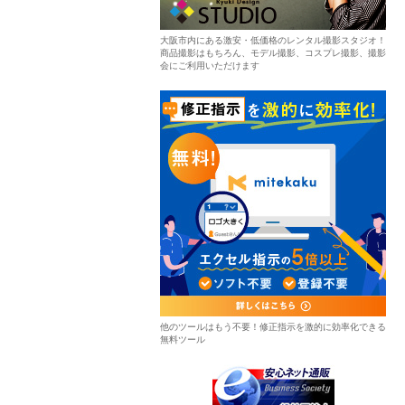
大阪市内にある激安・低価格のレンタル撮影スタジオ！
商品撮影はもちろん、モデル撮影、コスプレ撮影、撮影
会にご利用いただけます
他のツールはもう不要！修正指示を激的に効率化できる
無料ツール