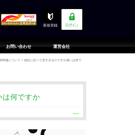
新規登録
お問い合わせ
運営会社
求関連について
>
他社に比べて安すぎるのですが違いは何で
いは何ですか