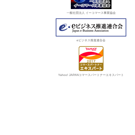
一般社団法人 イーコマース事業協会
eビジネス推進連合会
Yahoo! JAPANコマースパートナーエキスパート