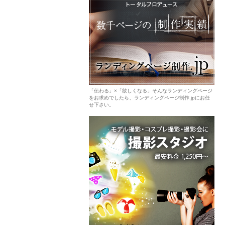
「伝わる」×「欲しくなる」そんなランディングページ
をお求めでしたら、ランディングページ制作.jpにお任
せ下さい。