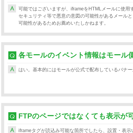
可能ではございますが、iframeをHTMLメールに
セキュリティ等で悪意の意図の可能性があるメールと
可能性があるためお薦めいたしかねます。
はい。基本的にはモールが公式で配布しているバナー
FTPのページではなくても表示が
iframeタグが読込み可能な箇所でしたら、設置・表