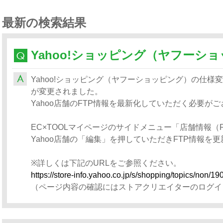
最新の検索結果
Yahoo!ショッピング（ヤフーショッピング）の仕様変更
が変更されました。
Yahoo店舗のFTP情報を最新化していただく必要が
EC×TOOLマイページのサイドメニュー「店舗情報（
Yahoo店舗の「編集」を押していただきFTP情報を
※詳しくは下記のURLをご参照ください。
https://store-info.yahoo.co.jp/s/shopping/topics/non/19
（ページ内容の確認にはストアクリエイターのログイ