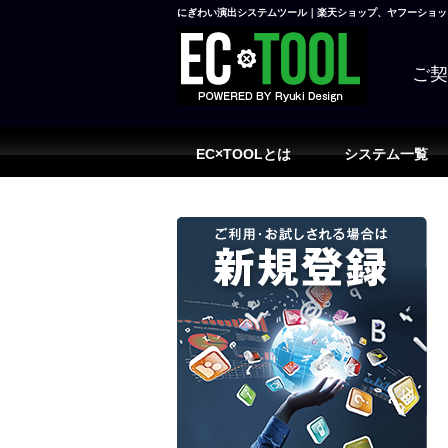
にぎわい演出システムツール｜楽天ショップ、ヤフーショッピ
ご
EC×TOOLとは
システム一覧