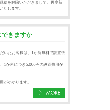
継続を解除いただきまして、再度新
いたします。
とはできますか
ただいたお客様は、1か所無料で設置致
1か所につき5,000円の設置費用が
費用がかかります。