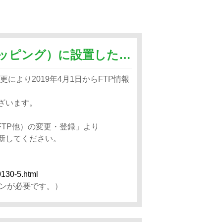
Yahoo!ショッピング（ヤフーショッピング）に設置したECTOOLのデータが更新されません
により2019年4月1日からFTP情報
ございます。
FTP他）の変更・登録」より
更新してください。
0130-5.html
ンが必要です。）