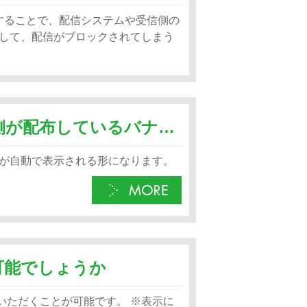
使用することで、配信システムや受信側の
して、配信がブロックされてしまう
各モールのイベント情報はモール側が配布しているバナーを自動で表示するようなものでしょうか
が自動で表示される形になります。
可能でしょうか
示いただくことが可能です。 ※表示に