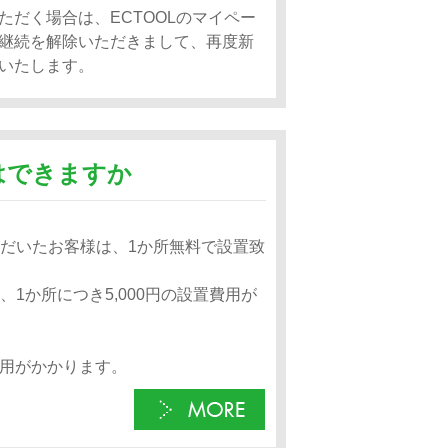
だく場合は、ECTOOLのマイペー
継続を解除いただきまして、再度新
いたします。
とはできますか
ただいたお客様は、1か所無料で設置致
1か所につき5,000円の設置費用が
費用がかかります。