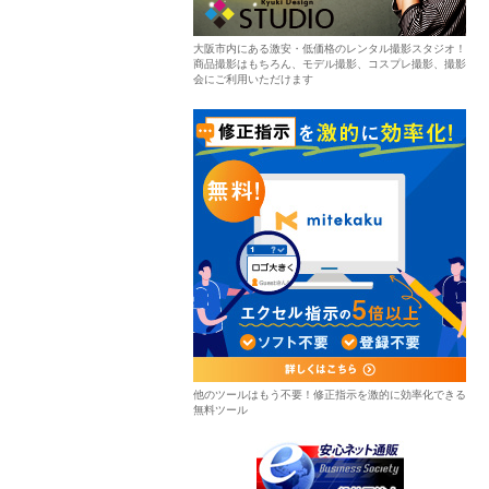
大阪市内にある激安・低価格のレンタル撮影スタジオ！
商品撮影はもちろん、モデル撮影、コスプレ撮影、撮影
会にご利用いただけます
他のツールはもう不要！修正指示を激的に効率化できる
無料ツール