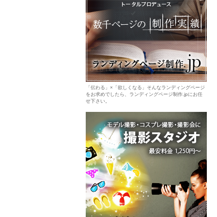
「伝わる」×「欲しくなる」そんなランディングページ
をお求めでしたら、ランディングページ制作.jpにお任
せ下さい。