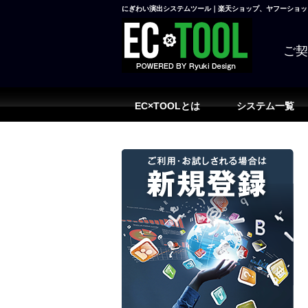
にぎわい演出システムツール｜楽天ショップ、ヤフーショッピ
ご
EC×TOOLとは
システム一覧