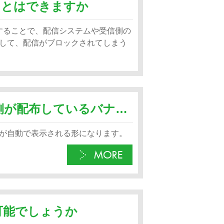
ことはできますか
使用することで、配信システムや受信側の
して、配信がブロックされてしまう
各モールのイベント情報はモール側が配布しているバナーを自動で表示するようなものでしょうか
が自動で表示される形になります。
可能でしょうか