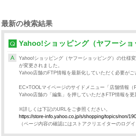
最新の検索結果
Yahoo!ショッピング（ヤフーショッピング）の仕様変更
が変更されました。
Yahoo店舗のFTP情報を最新化していただく必要が
EC×TOOLマイページのサイドメニュー「店舗情報（
Yahoo店舗の「編集」を押していただきFTP情報を
※詳しくは下記のURLをご参照ください。
https://store-info.yahoo.co.jp/s/shopping/topics/non/19
（ページ内容の確認にはストアクリエイターのログイ