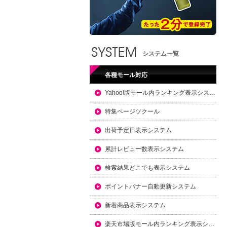
システム一覧
各種モール対応
Yahoo!版モール内ランキング表示システム
特集ページツクール
出荷予定日表示システム
累計レビュー数表示システム
検索結果どこでも表示システム
ポイントバナー自動更新システム
新着商品表示システム
楽天市場版モール内ランキング表示システム