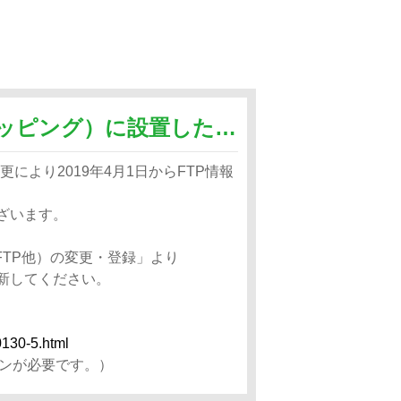
Yahoo!ショッピング（ヤフーショッピング）に設置したECTOOLのデータが更新されません
により2019年4月1日からFTP情報
ございます。
FTP他）の変更・登録」より
更新してください。
0130-5.html
ンが必要です。）