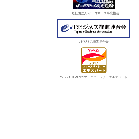
一般社団法人 イーコマース事業協会
eビジネス推進連合会
Yahoo! JAPANコマースパートナーエキスパート