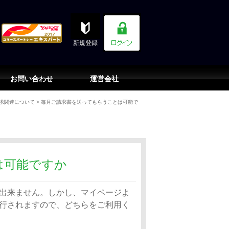
新規登録
お問い合わせ
運営会社
求関連について
>
毎月ご請求書を送ってもらうことは可能で
は可能ですか
出来ません。しかし、マイページよ
行されますので、どちらをご利用く