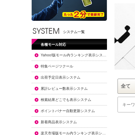
システム一覧
各種モール対応
Yahoo!版モール内ランキング表示システム
特集ページツクール
出荷予定日表示システム
累計レビュー数表示システム
検索結果どこでも表示システム
ポイントバナー自動更新システム
新着商品表示システム
楽天市場版モール内ランキング表示システム