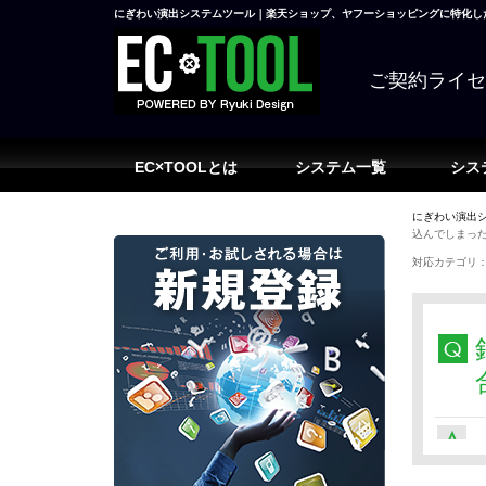
にぎわい演出システムツール｜楽天ショップ、ヤフーショッピングに特化した
ご契約ライ
EC×TOOLとは
システム一覧
シス
にぎわい演出シ
込んでしまっ
対応カテゴリ