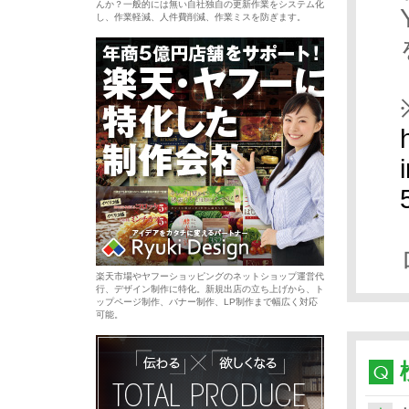
んか？一般的には無い自社独自の更新作業をシステム化
し、作業軽減、人件費削減、作業ミスを防ぎます。
楽天市場やヤフーショッピングのネットショップ運営代
行、デザイン制作に特化。新規出店の立ち上げから、ト
ップページ制作、バナー制作、LP制作まで幅広く対応
可能。