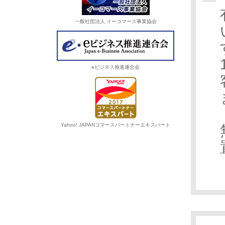
一般社団法人 イーコマース事業協会
eビジネス推進連合会
Yahoo! JAPANコマースパートナーエキスパート