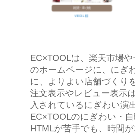
雑貨・革小物
VEOL 様
EC×TOOLは、楽天市
のホームページに、にぎ
に、よりよい店舗づくり
注文表示やレビュー表示
入されているにぎわい演
EC×TOOLのにぎわい
HTMLが苦手でも、時間