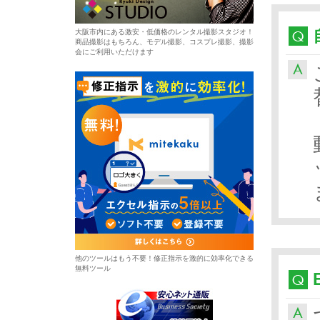
大阪市内にある激安・低価格のレンタル撮影スタジオ！
商品撮影はもちろん、モデル撮影、コスプレ撮影、撮影
会にご利用いただけます
他のツールはもう不要！修正指示を激的に効率化できる
無料ツール