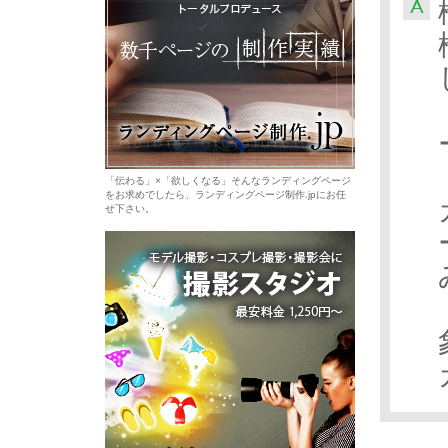
「伝わる」×「欲しくなる」そんなランディングページ
をお求めでしたら、ランディングページ制作.jpにお任
せ下さい。