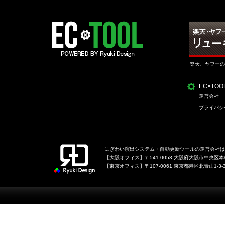
楽天、ヤフーの
EC×TO
運営会社
プライバシ
にぎわい演出システム・自動更新ツールの運営会社は、
【大阪オフィス】〒541-0053 大阪府大阪市中央区本町1
【東京オフィス】〒107-0061 東京都港区北青山1-3-