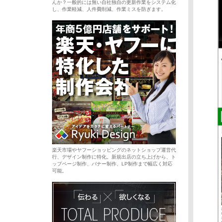
んか？一般的には無い自社独自の更新作業をシステム化
し、作業軽減、人件費削減、作業ミスを防ぎます。
楽天市場やヤフーショッピングのネットショップ運営代
行、デザイン制作に特化。新規出店の立ち上げから、ト
ップページ制作、バナー制作、LP制作まで幅広く対応
可能。