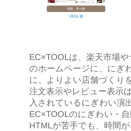
雑貨・革小物
VEOL 様
EC×TOOLは、楽天市
のホームページに、にぎ
に、よりよい店舗づくり
注文表示やレビュー表示
入されているにぎわい演
EC×TOOLのにぎわい
HTMLが苦手でも、時間