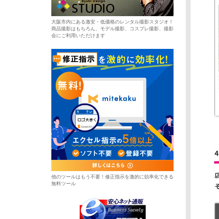
大阪市内にある激安・低価格のレンタル撮影スタジオ！
商品撮影はもちろん、モデル撮影、コスプレ撮影、撮影
会にご利用いただけます
他のツールはもう不要！修正指示を激的に効率化できる
無料ツール