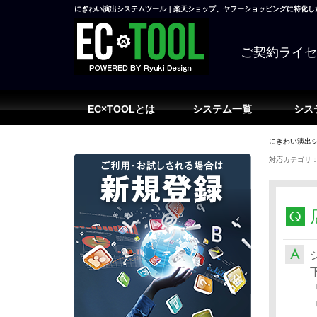
にぎわい演出システムツール｜楽天ショップ、ヤフーショッピングに特化した
ご契約ライ
EC×TOOLとは
システム一覧
シス
にぎわい演出シ
対応カテゴリ