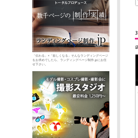
「伝わる」×「欲しくなる」そんなランディングページ
をお求めでしたら、ランディングページ制作.jpにお任
せ下さい。