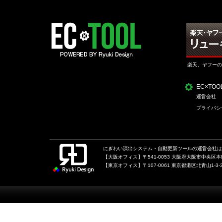
楽天、ヤフーの
EC×TO
運営会社
プライバシ
にぎわい演出システム・自動更新ツールの運営会社は、
【大阪オフィス】〒541-0053 大阪府大阪市中央区本町1
【東京オフィス】〒107-0061 東京都港区北青山1-3-