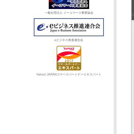
一般社団法人 イーコマース事業協会
eビジネス推進連合会
Yahoo! JAPANコマースパートナーエキスパート