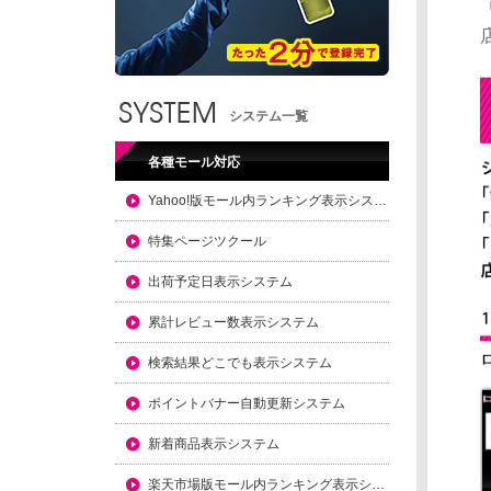
システム一覧
各種モール対応
Yahoo!版モール内ランキング表示システム
特集ページツクール
出荷予定日表示システム
累計レビュー数表示システム
検索結果どこでも表示システム
ポイントバナー自動更新システム
新着商品表示システム
楽天市場版モール内ランキング表示システム