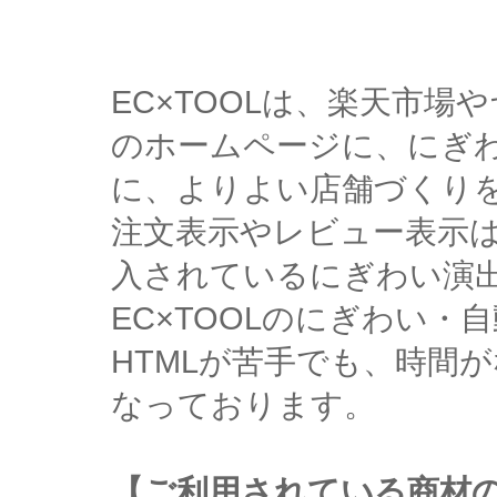
EC×TOOLは、楽天市
のホームページに、にぎ
に、よりよい店舗づくり
注文表示やレビュー表示
入されているにぎわい演
EC×TOOLのにぎわい
HTMLが苦手でも、時間
なっております。
【ご利用されている商材