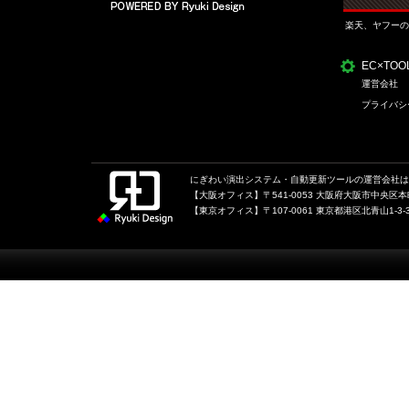
楽天、ヤフーの
EC×TO
運営会社
プライバシ
にぎわい演出システム・自動更新ツールの運営会社は、
【大阪オフィス】〒541-0053 大阪府大阪市中央区本町1
【東京オフィス】〒107-0061 東京都港区北青山1-3-