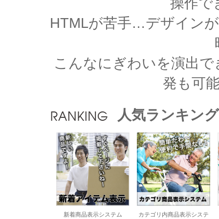
操作で
HTMLが苦手…デザイン
こんなにぎわいを演出で
発も可
人気ランキング
新着商品表示システム
カテゴリ内商品表示システ