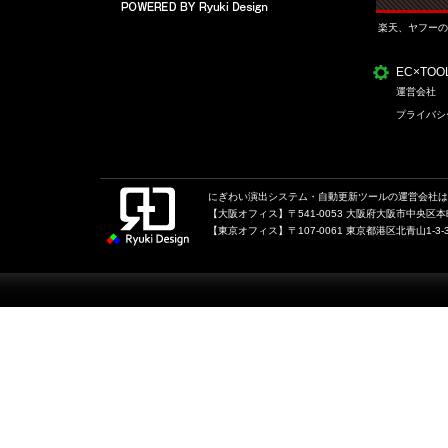
楽天、ヤフーの
EC×TO
運営会社
プライバシ
にぎわい演出システム・自動更新ツールの運営会社は、
【大阪オフィス】〒541-0053 大阪府大阪市中央区本町1
【東京オフィス】〒107-0061 東京都港区北青山1-3-