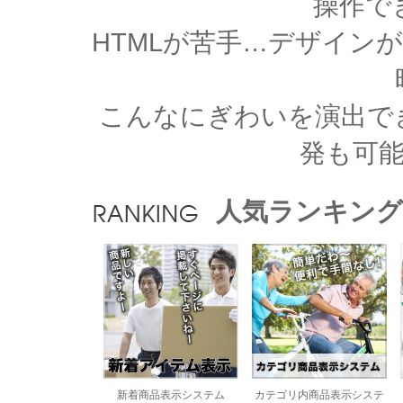
操作で
HTMLが苦手…デザイン
こんなにぎわいを演出で
発も可
人気ランキング
新着商品表示システム
カテゴリ内商品表示システ