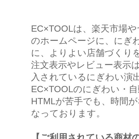
EC×TOOLは、楽天市
のホームページに、にぎ
に、よりよい店舗づくり
注文表示やレビュー表示
入されているにぎわい演
EC×TOOLのにぎわい
HTMLが苦手でも、時間
なっております。
【ご利用されている商材