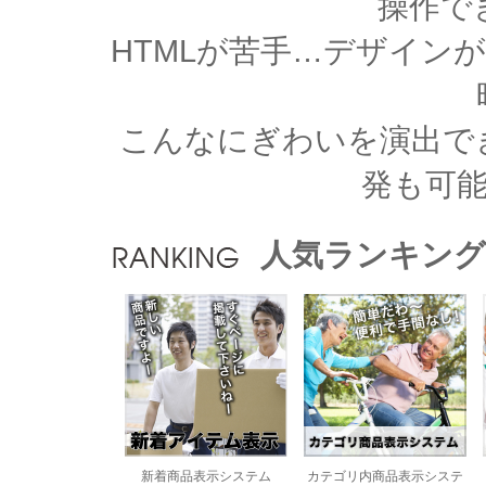
操作で
HTMLが苦手…デザイン
こんなにぎわいを演出で
発も可
人気ランキング
新着商品表示システム
カテゴリ内商品表示システ