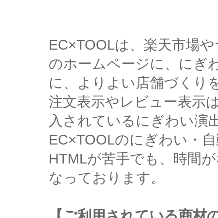
EC×TOOLは、楽天市
のホームページに、にぎ
に、よりよい店舗づくり
注文表示やレビュー表示
入されているにぎわい演
EC×TOOLのにぎわい
HTMLが苦手でも、時間
なっております。
【ご利用されている商材