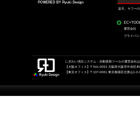
楽天、ヤフーの
EC×TO
運営会社
プライバシ
にぎわい演出システム・自動更新ツールの運営会社は、
【大阪オフィス】〒541-0053 大阪府大阪市中央区本町1
【東京オフィス】〒107-0061 東京都港区北青山1-3-