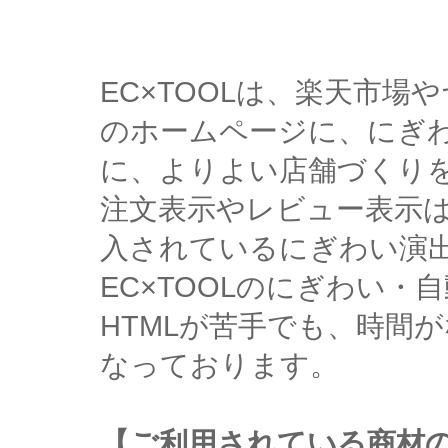
EC×TOOLは、楽天市
のホームページに、にぎ
に、よりよい店舗づくり
注文表示やレビュー表示
入されているにぎわい演
EC×TOOLのにぎわい
HTMLが苦手でも、時間
なっております。
【ご利用されている商材