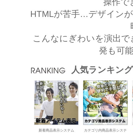
操作で
HTMLが苦手…デザイン
こんなにぎわいを演出で
発も可
人気ランキング
新着商品表示システム
カテゴリ内商品表示システ