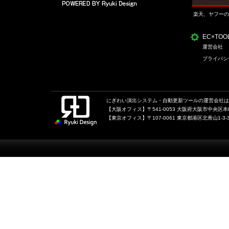
楽天、ヤフーの
EC×TO
運営会社
プライバシ
にぎわい演出システム・自動更新ツールの運営会社は、
【大阪オフィス】〒541-0053 大阪府大阪市中央区本町1
【東京オフィス】〒107-0061 東京都港区北青山1-3-