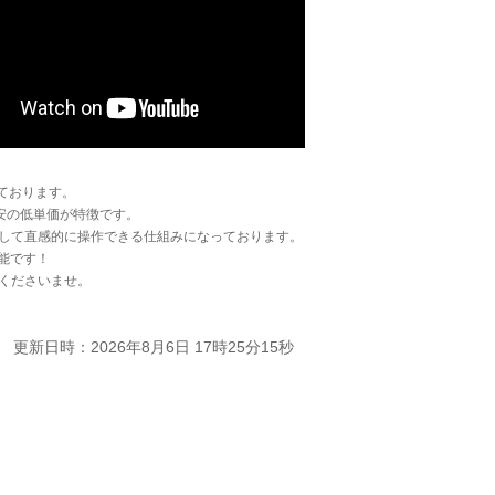
ております。
安の低単価が特徴です。
して直感的に操作できる仕組みになっております。
能です！
くださいませ。
更新日時：2026年8月6日 17時25分15秒