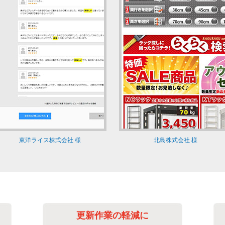
東洋ライス株式会社 様
北島株式会社 様
更新作業の軽減に