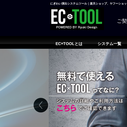
にぎわい演出システムツール｜楽天ショップ、ヤフーショッピ
ご
EC×TOOLとは
システム一覧