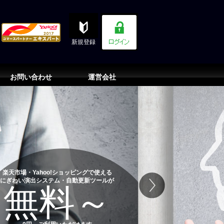
新規登録
お問い合わせ
運営会社
楽天市場・Yahoo!ショッピングで使える
にぎわい演出システム・自動更新ツールが
無料～