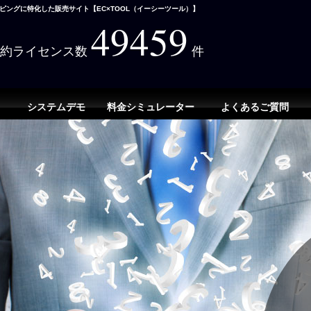
ングに特化した販売サイト【EC×TOOL（イーシーツール）】
49459
契約ライセンス数
件
システムデモ
料金シミュレーター
よくあるご質問