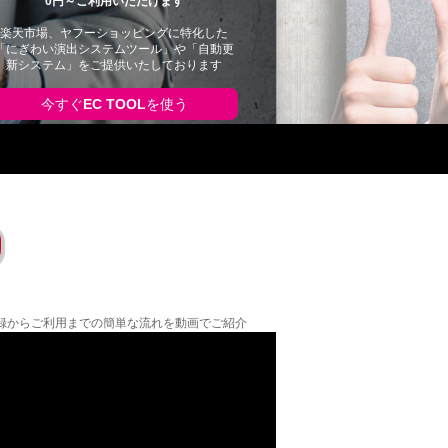
0円～ご利用いただけます
楽天市場、ヤフーショッピングに特化した
「にぎわい演出システムツール」や「自動更
新システム」をご提供いたしております
今すぐ
EC TOOL
を使う
の登録からご利用までの簡単な流れを動画でご紹介