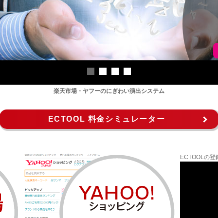
楽天市場・ヤフーのにぎわい演出システム
ECTOOL 料金シミュレーター
ECTOOL