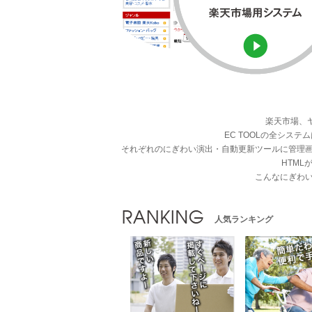
楽天市場、
EC TOOLの全シ
それぞれのにぎわい演出・自動更新ツールに管理
HTM
こんなにぎわ
人気ランキング