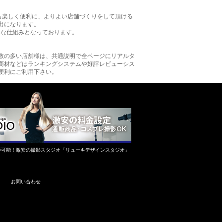
も楽しく便利に、よりよい店舗づくりをして頂ける
出になります。
的な仕組みとなっております。
数の多い店舗様は、共通説明で全ページにリアルタ
商材などはランキングシステムや好評レビューシス
便利にご利用下さい。
影可能！激安の撮影スタジオ「リューキデザインスタジオ」
お問い合わせ