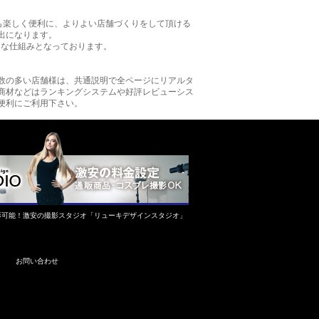
も楽しく便利に、よりよい店舗づくりをして頂ける
出になります。
的な仕組みとなっております。
数の多い店舗様は、共通説明で全ページにリアルタ
商材などはランキングシステムや好評レビューシス
便利にご利用下さい。
影可能！激安の撮影スタジオ「リューキデザインスタジオ」
お問い合わせ