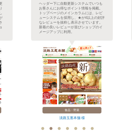
ヘッダー下に自動更新システムでいつも
お客さんにお得なポイント情報を掲載。
トップページのメインカラムには、レビ
ューシステムを採用し、★が4以上の好評
なレビューを抜粋し表示させています。
新着の良いレビューが並びショップのイ
メージアップに利用。
食品・野菜
淡路玉葱本舗 様