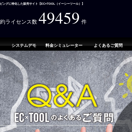
ングに特化した販売サイト【EC×TOOL（イーシーツール）】
49459
契約ライセンス数
件
システムデモ
料金シミュレーター
よくあるご質問