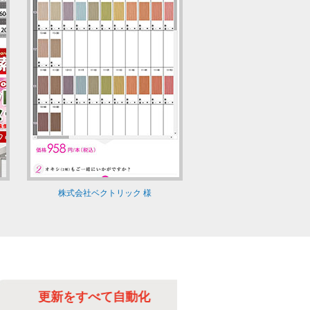
株式会社ベクトリック 様
更新をすべて自動化
更新の手