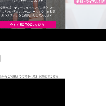
0円～ご利用いただけます
楽天市場、ヤフーショッピングに特化した
「にぎわい演出システムツール」や「自動更
新システム」をご提供いたしております
今すぐ
EC TOOL
を使う
の登録からご利用までの簡単な流れを動画でご紹介