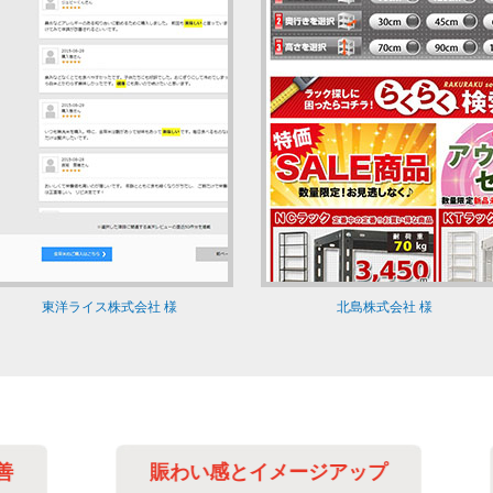
東洋ライス株式会社 様
北島株式会社 様
賑わい感とイメージアップ