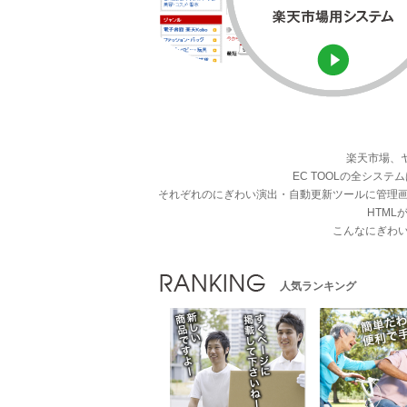
楽天市場、
EC TOOLの全シ
それぞれのにぎわい演出・自動更新ツールに管理
HTM
こんなにぎわ
人気ランキング