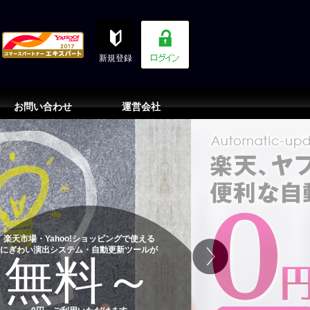
新規登録
お問い合わせ
運営会社
楽天市場・Yahoo!ショッピングで使える
にぎわい演出システム・自動更新ツールが
無料～