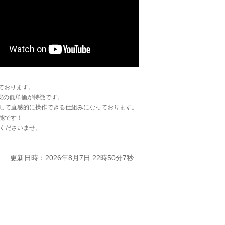
ております。
安の低単価が特徴です。
して直感的に操作できる仕組みになっております。
能です！
くださいませ。
更新日時：2026年8月7日 22時50分7秒