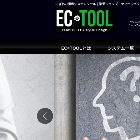
にぎわい演出システムツール｜楽天ショップ、ヤフーショッピ
ご
EC×TOOLとは
システム一覧