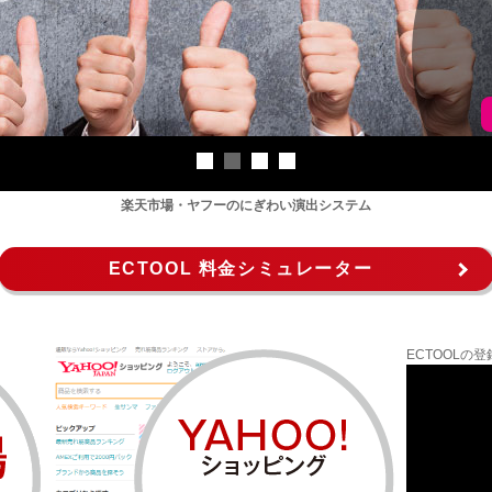
楽天市場・ヤフーのにぎわい演出システム
ECTOOL 料金シミュレーター
ECTOOL