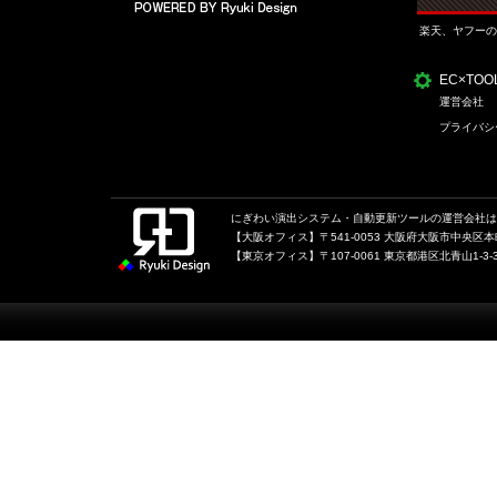
楽天、ヤフーの
EC×TO
運営会社
プライバシ
にぎわい演出システム・自動更新ツールの運営会社は、
【大阪オフィス】〒541-0053 大阪府大阪市中央区本町1
【東京オフィス】〒107-0061 東京都港区北青山1-3-