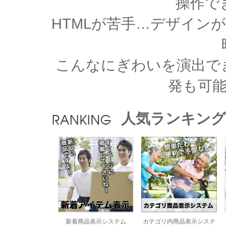
操作で
HTMLが苦手…デザイン
こんなにぎわいを演出で
発も可
人気ランキング
新着商品表示システム
カテゴリ内商品表示システ