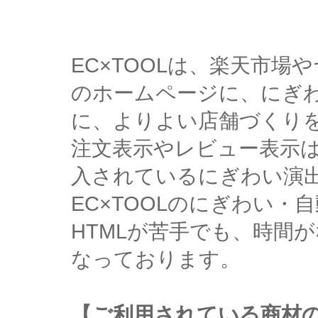
EC×TOOLは、楽天市
のホームページに、にぎ
に、よりよい店舗づくり
注文表示やレビュー表示
入されているにぎわい演
EC×TOOLのにぎわい
HTMLが苦手でも、時間
なっております。
【ご利用されている商材