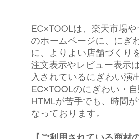
EC×TOOLは、楽天市
のホームページに、にぎ
に、よりよい店舗づくり
注文表示やレビュー表示
入されているにぎわい演
EC×TOOLのにぎわい
HTMLが苦手でも、時間
なっております。
【ご利用されている商材