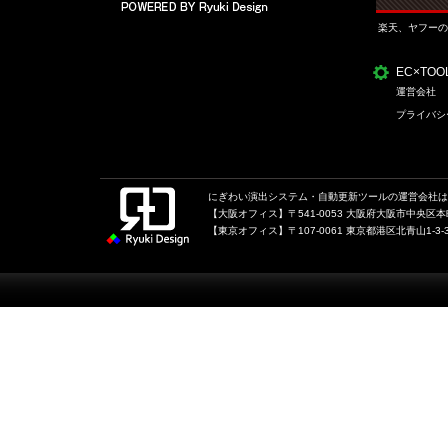
楽天、ヤフーの
EC×TO
運営会社
プライバシ
にぎわい演出システム・自動更新ツールの運営会社は、
【大阪オフィス】〒541-0053 大阪府大阪市中央区本町1
【東京オフィス】〒107-0061 東京都港区北青山1-3-