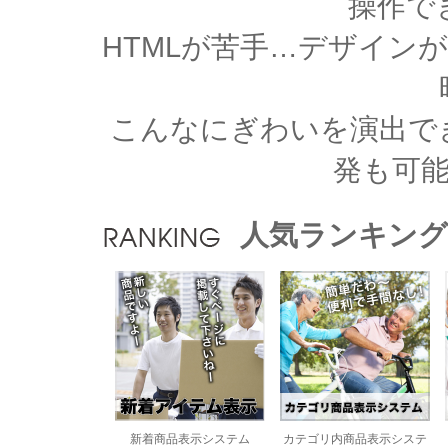
操作で
HTMLが苦手…デザイン
こんなにぎわいを演出で
発も可
人気ランキング
新着商品表示システム
カテゴリ内商品表示システ