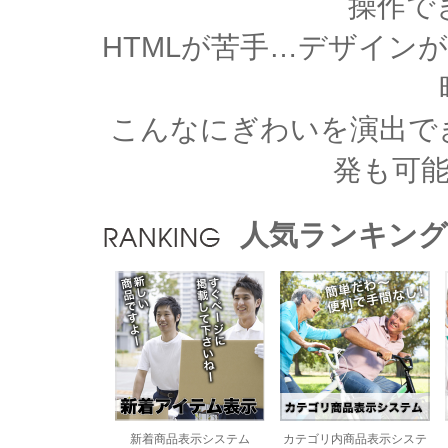
操作で
HTMLが苦手…デザイン
こんなにぎわいを演出で
発も可
人気ランキング
新着商品表示システム
カテゴリ内商品表示システ