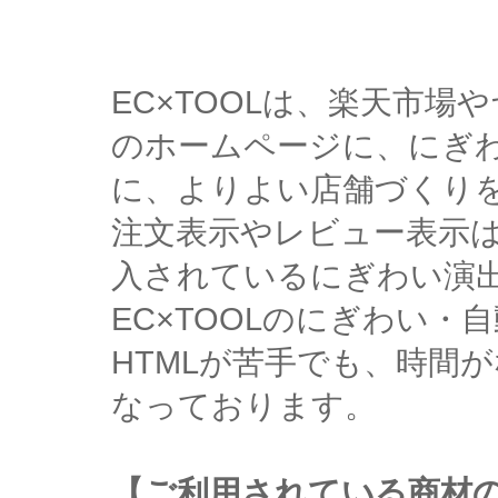
EC×TOOLは、楽天市
のホームページに、にぎ
に、よりよい店舗づくり
注文表示やレビュー表示
入されているにぎわい演
EC×TOOLのにぎわい
HTMLが苦手でも、時間
なっております。
【ご利用されている商材