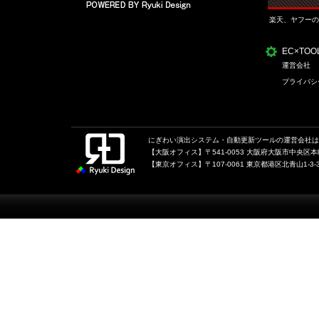
楽天、ヤフーの
EC×TO
運営会社
プライバシ
にぎわい演出システム・自動更新ツールの運営会社は、
【大阪オフィス】〒541-0053 大阪府大阪市中央区本町1
【東京オフィス】〒107-0061 東京都港区北青山1-3-