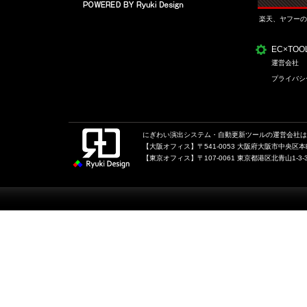
楽天、ヤフーの
EC×TO
運営会社
プライバシ
にぎわい演出システム・自動更新ツールの運営会社は、
【大阪オフィス】〒541-0053 大阪府大阪市中央区本町1
【東京オフィス】〒107-0061 東京都港区北青山1-3-