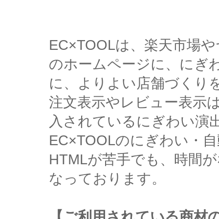
EC×TOOLは、楽天市
のホームページに、にぎ
に、よりよい店舗づくり
注文表示やレビュー表示
入されているにぎわい演
EC×TOOLのにぎわい
HTMLが苦手でも、時間
なっております。
【ご利用されている商材