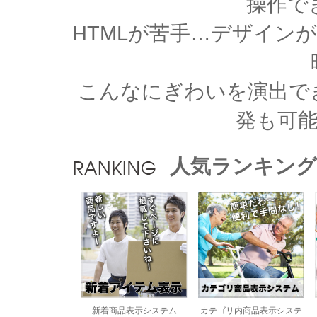
操作で
HTMLが苦手…デザイン
こんなにぎわいを演出で
発も可
人気ランキング
新着商品表示システム
カテゴリ内商品表示システ