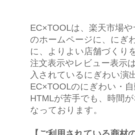
EC×TOOLは、楽天市
のホームページに、にぎ
に、よりよい店舗づくり
注文表示やレビュー表示
入されているにぎわい演
EC×TOOLのにぎわい
HTMLが苦手でも、時間
なっております。
【ご利用されている商材