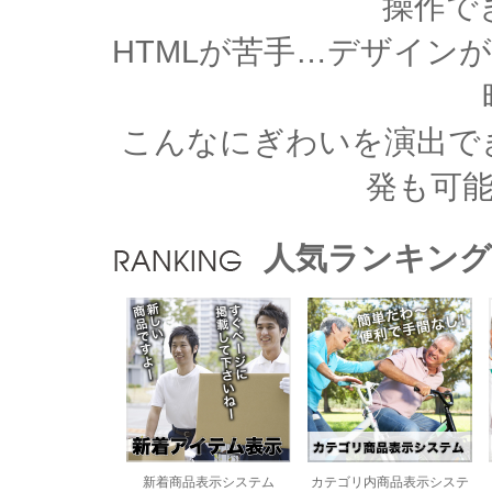
操作で
HTMLが苦手…デザイン
こんなにぎわいを演出で
発も可
人気ランキング
新着商品表示システム
カテゴリ内商品表示システ