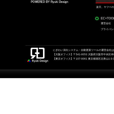
楽天、ヤフーの
EC×TO
運営会社
プライバシ
にぎわい演出システム・自動更新ツールの運営会社は、
【大阪オフィス】〒541-0053 大阪府大阪市中央区本町1
【東京オフィス】〒107-0061 東京都港区北青山1-3-