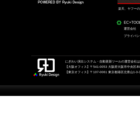
楽天、ヤフーの
EC×TO
運営会社
プライバシ
にぎわい演出システム・自動更新ツールの運営会社は、
【大阪オフィス】〒541-0053 大阪府大阪市中央区本町1
【東京オフィス】〒107-0061 東京都港区北青山1-3-