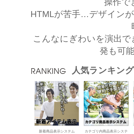
操作で
HTMLが苦手…デザイン
こんなにぎわいを演出で
発も可
人気ランキング
新着商品表示システム
カテゴリ内商品表示システ