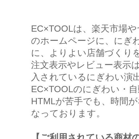
EC×TOOLは、楽天市
のホームページに、にぎ
に、よりよい店舗づくり
注文表示やレビュー表示
入されているにぎわい演
EC×TOOLのにぎわい
HTMLが苦手でも、時間
なっております。
【ご利用されている商材