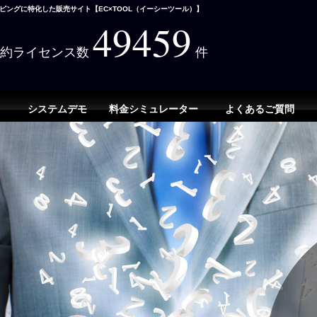
ングに特化した販売サイト【EC×TOOL（イーシーツール）】
49459
契約ライセンス数
件
システムデモ
料金シミュレーター
よくあるご質問