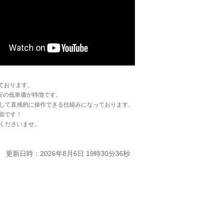
ております。
安の低単価が特徴です。
して直感的に操作できる仕組みになっております。
能です！
くださいませ。
更新日時：2026年8月6日 19時30分36秒