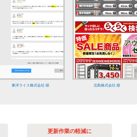
東洋ライス株式会社 様
北島株式会社 様
更新作業の軽減に