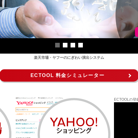
楽天市場・ヤフーのにぎわい演出システム
ECTOOL 料金シミュレーター
ECTOOL