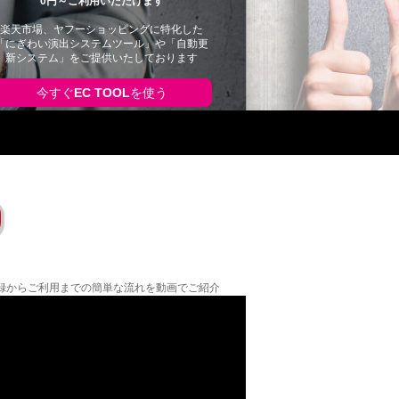
0円～ご利用いただけます
楽天市場、ヤフーショッピングに特化した
「にぎわい演出システムツール」や「自動更
新システム」をご提供いたしております
今すぐ
EC TOOL
を使う
の登録からご利用までの簡単な流れを動画でご紹介