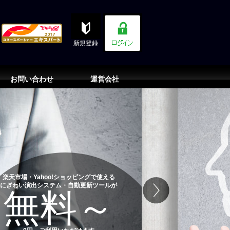
新規登録
お問い合わせ
運営会社
楽天市場・Yahoo!ショッピングで使える
にぎわい演出システム・自動更新ツールが
無料～