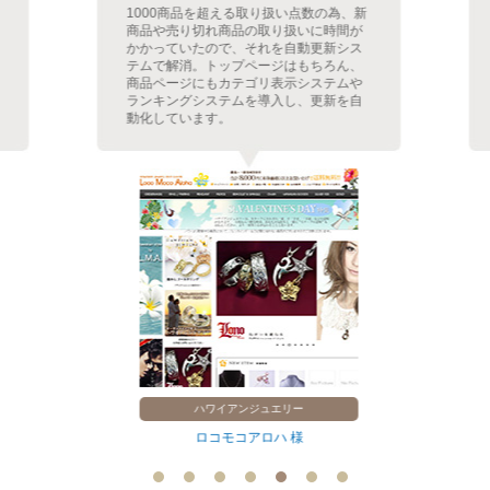
1000商品を超える取り扱い点数の為、新
商品や売り切れ商品の取り扱いに時間が
かかっていたので、それを自動更新シス
テムで解消。トップページはもちろん、
商品ページにもカテゴリ表示システムや
ランキングシステムを導入し、更新を自
動化しています。
ハワイアンジュエリー
ロコモコアロハ 様