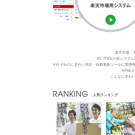
楽天市場、
EC TOOLの全シ
それぞれのにぎわい演出・自動更新ツールに管理
HTM
こんなにぎわ
人気ランキング