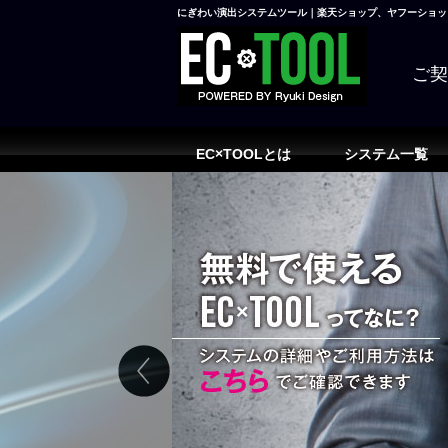
にぎわい演出システムツール｜楽天ショップ、ヤフーショッピ
ご
EC×TOOLとは
システム一覧