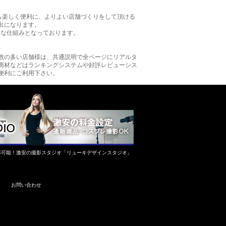
も楽しく便利に、よりよい店舗づくりをして頂ける
出になります。
的な仕組みとなっております。
数の多い店舗様は、共通説明で全ページにリアルタ
商材などはランキングシステムや好評レビューシス
便利にご利用下さい。
影可能！激安の撮影スタジオ「リューキデザインスタジオ」
お問い合わせ