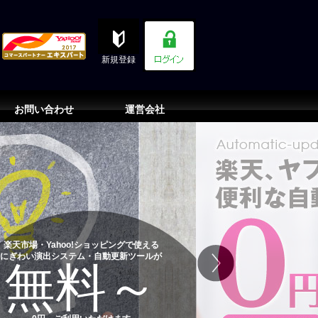
新規登録
お問い合わせ
運営会社
楽天市場・Yahoo!ショッピングで使える
にぎわい演出システム・自動更新ツールが
無料～