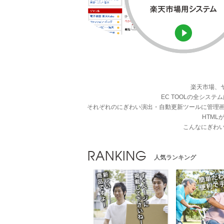
楽天市場、
EC TOOLの全シ
それぞれのにぎわい演出・自動更新ツールに管理
HTM
こんなにぎわ
人気ランキング