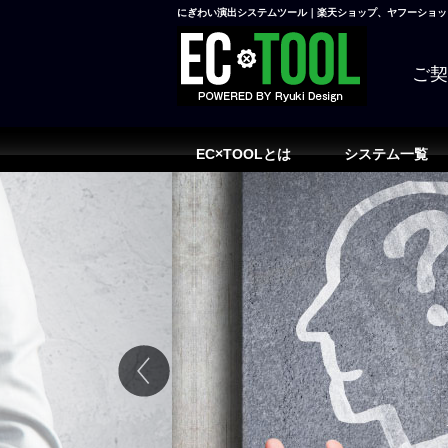
にぎわい演出システムツール｜楽天ショップ、ヤフーショッピ
ご
EC×TOOLとは
システム一覧