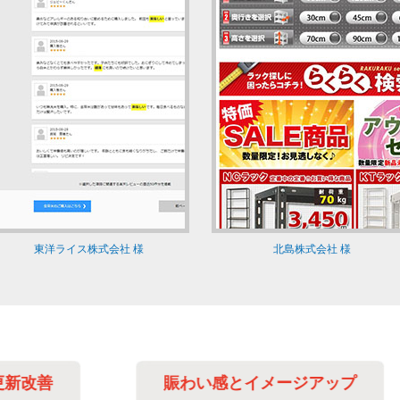
東洋ライス株式会社 様
北島株式会社 様
賑わい感とイメージアップ