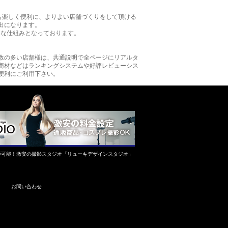
も楽しく便利に、よりよい店舗づくりをして頂ける
出になります。
的な仕組みとなっております。
数の多い店舗様は、共通説明で全ページにリアルタ
商材などはランキングシステムや好評レビューシス
便利にご利用下さい。
影可能！激安の撮影スタジオ「リューキデザインスタジオ」
お問い合わせ