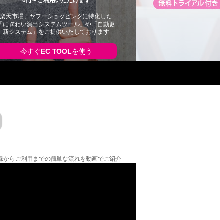
0円～ご利用いただけます
楽天市場、ヤフーショッピングに特化した
「にぎわい演出システムツール」や「自動更
新システム」をご提供いたしております
今すぐ
EC TOOL
を使う
の登録からご利用までの簡単な流れを動画でご紹介