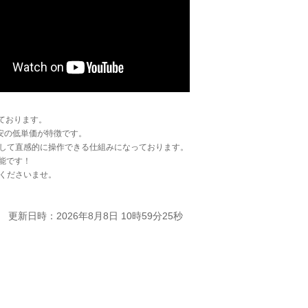
ております。
安の低単価が特徴です。
して直感的に操作できる仕組みになっております。
能です！
くださいませ。
更新日時：2026年8月8日 10時59分25秒