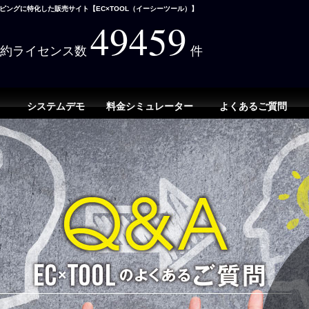
ングに特化した販売サイト【EC×TOOL（イーシーツール）】
49459
契約ライセンス数
件
システムデモ
料金シミュレーター
よくあるご質問