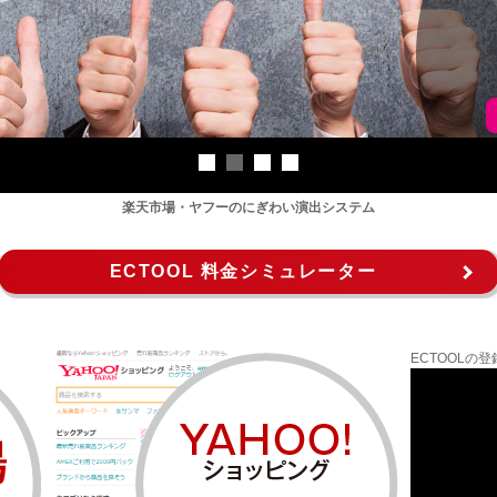
楽天市場・ヤフーのにぎわい演出システム
ECTOOL 料金シミュレーター
ECTOOL