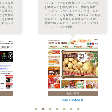
ヘッダー下に自動更新システムでいつも
お客さんにお得なポイント情報を掲載。
トップページのメインカラムには、レビ
ューシステムを採用し、★が4以上の好評
なレビューを抜粋し表示させています。
新着の良いレビューが並びショップのイ
メージアップに利用。
食品・野菜
淡路玉葱本舗 様