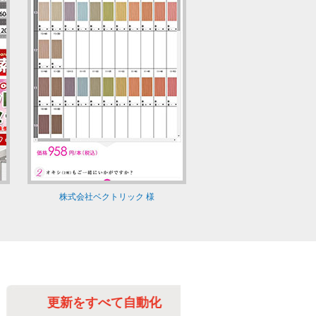
株式会社ベクトリック 様
更新をすべて自動化
更新の手