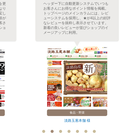
ヘッダー下に自動更新システムでいつも
お客さんにお得なポイント情報を掲載。
トップページのメインカラムには、レビ
ューシステムを採用し、★が4以上の好評
なレビューを抜粋し表示させています。
新着の良いレビューが並びショップのイ
メージアップに利用。
食品・野菜
淡路玉葱本舗 様