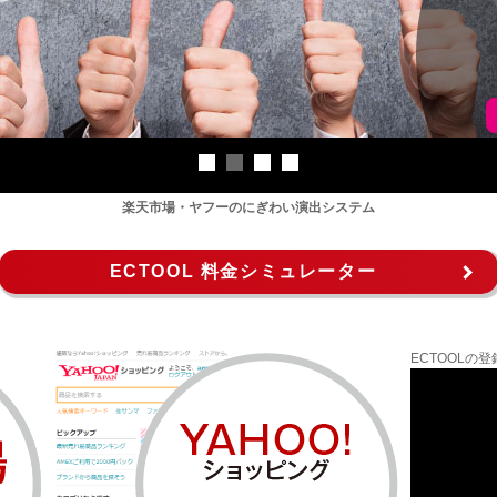
楽天市場・ヤフーのにぎわい演出システム
ECTOOL 料金シミュレーター
ECTOOL