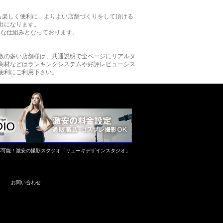
も楽しく便利に、よりよい店舗づくりをして頂ける
出になります。
的な仕組みとなっております。
数の多い店舗様は、共通説明で全ページにリアルタ
商材などはランキングシステムや好評レビューシス
便利にご利用下さい。
影可能！激安の撮影スタジオ「リューキデザインスタジオ」
お問い合わせ