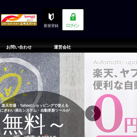
新規登録
お問い合わせ
運営会社
楽天市場・Yahoo!ショッピングで使える
にぎわい演出システム・自動更新ツールが
無料～