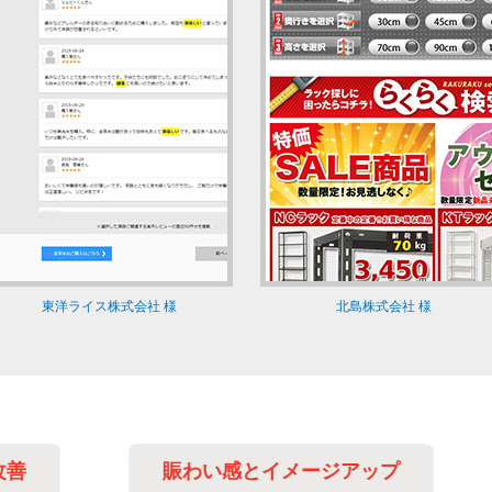
東洋ライス株式会社 様
北島株式会社 様
賑わい感とイメージアップ