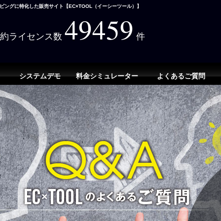
ングに特化した販売サイト【EC×TOOL（イーシーツール）】
49459
契約ライセンス数
件
システムデモ
料金シミュレーター
よくあるご質問