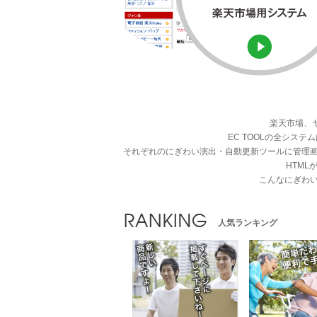
楽天市場、
EC TOOLの全シ
それぞれのにぎわい演出・自動更新ツールに管理
HTM
こんなにぎわ
人気ランキング