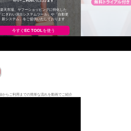
0円～ご利用いただけます
楽天市場、ヤフーショッピングに特化した
「にぎわい演出システムツール」や「自動更
新システム」をご提供いたしております
今すぐ
EC TOOL
を使う
の登録からご利用までの簡単な流れを動画でご紹介