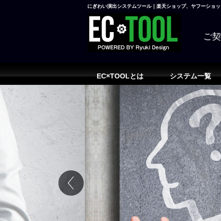
にぎわい演出システムツール｜楽天ショップ、ヤフーショッピ
ご
EC×TOOLとは
システム一覧