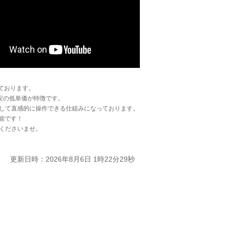
ております。
安の低単価が特徴です。
して直感的に操作できる仕組みになっております。
能です！
くださいませ。
更新日時：2026年8月6日 1時22分29秒