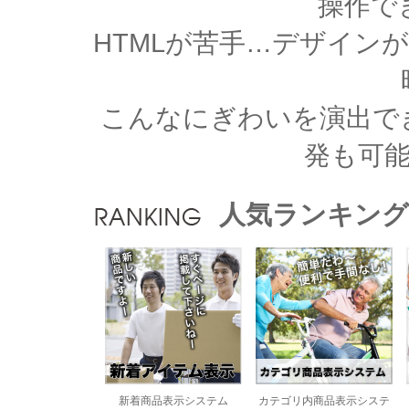
操作で
HTMLが苦手…デザイン
こんなにぎわいを演出で
発も可
人気ランキング
新着商品表示システム
カテゴリ内商品表示システ