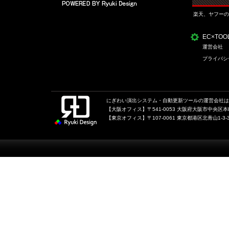
楽天、ヤフーの
EC×TO
運営会社
プライバシ
にぎわい演出システム・自動更新ツールの運営会社は、
【大阪オフィス】〒541-0053 大阪府大阪市中央区本町1
【東京オフィス】〒107-0061 東京都港区北青山1-3-