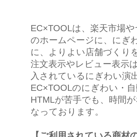
EC×TOOLは、楽天市
のホームページに、にぎ
に、よりよい店舗づくり
注文表示やレビュー表示
入されているにぎわい演
EC×TOOLのにぎわい
HTMLが苦手でも、時間
なっております。
【ご利用されている商材