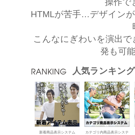
操作で
HTMLが苦手…デザイン
こんなにぎわいを演出で
発も可
人気ランキング
新着商品表示システム
カテゴリ内商品表示システ