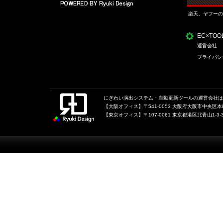
楽天、ヤフーの
EC×TO
運営会社
プライバシ
にぎわい演出システム・自動更新ツールの運営会社は、
【大阪オフィス】〒541-0053 大阪府大阪市中央区本町1
【東京オフィス】〒107-0061 東京都港区北青山1-3-