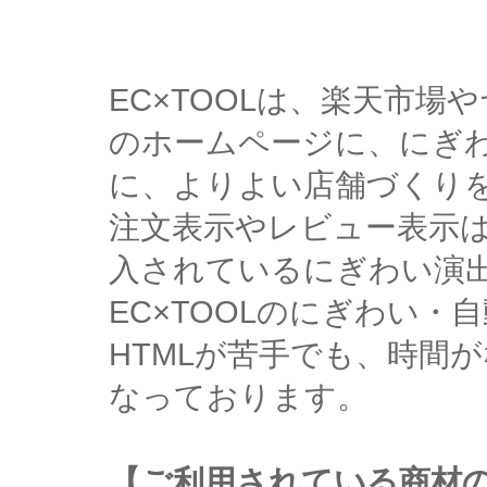
EC×TOOLは、楽天市
のホームページに、にぎ
に、よりよい店舗づくり
注文表示やレビュー表示
入されているにぎわい演
EC×TOOLのにぎわい
HTMLが苦手でも、時間
なっております。
【ご利用されている商材