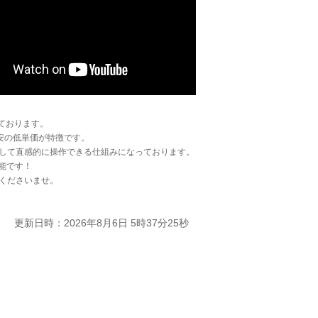
ております。
安の低単価が特徴です。
して直感的に操作できる仕組みになっております。
能です！
くださいませ。
更新日時：2026年8月6日 5時37分25秒