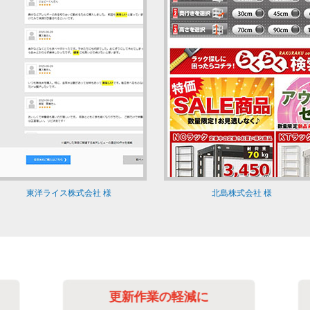
東洋ライス株式会社 様
北島株式会社 様
更新作業の軽減に