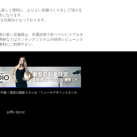
も楽しく便利に、よりよい店舗づくりをして頂ける
出になります。
的な仕組みとなっております。
数の多い店舗様は、共通説明で全ページにリアルタ
商材などはランキングシステムや好評レビューシス
便利にご利用下さい。
影可能！激安の撮影スタジオ「リューキデザインスタジオ」
お問い合わせ