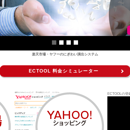
楽天市場・ヤフーのにぎわい演出システム
ECTOOL 料金シミュレーター
ECTOOL