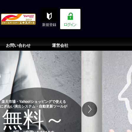
新規登録
お問い合わせ
運営会社
楽天市場・Yahoo!ショッピングで使える
にぎわい演出システム・自動更新ツールが
無料～