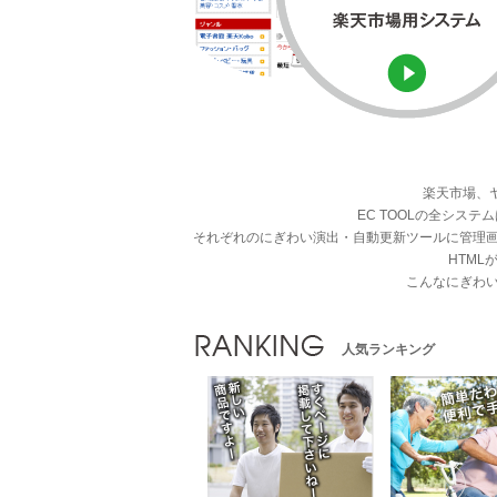
楽天市場、
EC TOOLの全シ
それぞれのにぎわい演出・自動更新ツールに管理
HTM
こんなにぎわ
人気ランキング