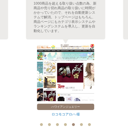
1000商品を超える取り扱い点数の為、新
商品や売り切れ商品の取り扱いに時間が
かかっていたので、それを自動更新シス
テムで解消。トップページはもちろん、
商品ページにもカテゴリ表示システムや
ランキングシステムを導入し、更新を自
動化しています。
ハワイアンジュエリー
ロコモコアロハ 様