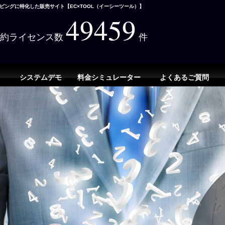
ングに特化した販売サイト【EC×TOOL（イーシーツール）】
49459
契約ライセンス数
件
システムデモ
料金シミュレーター
よくあるご質問