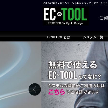
にぎわい演出システムツール｜楽天ショップ、ヤフーショッピ
ご
EC×TOOLとは
システム一覧