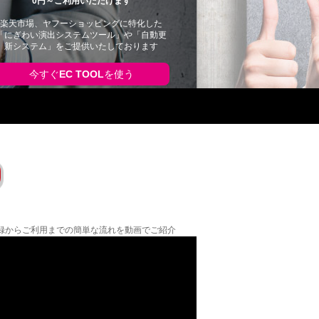
0円～ご利用いただけます
楽天市場、ヤフーショッピングに特化した
「にぎわい演出システムツール」や「自動更
新システム」をご提供いたしております
今すぐ
EC TOOL
を使う
の登録からご利用までの簡単な流れを動画でご紹介