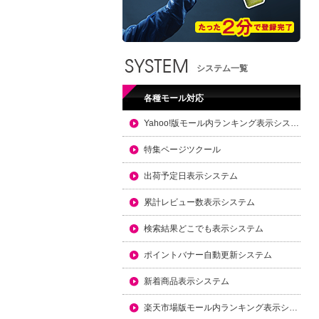
システム一覧
各種モール対応
Yahoo!版モール内ランキング表示システム
特集ページツクール
出荷予定日表示システム
累計レビュー数表示システム
検索結果どこでも表示システム
ポイントバナー自動更新システム
新着商品表示システム
楽天市場版モール内ランキング表示システム