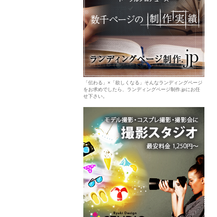
「伝わる」×「欲しくなる」そんなランディングページ
をお求めでしたら、ランディングページ制作.jpにお任
せ下さい。