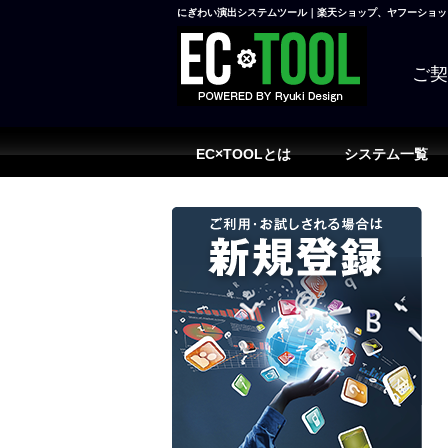
にぎわい演出システムツール｜楽天ショップ、ヤフーショッピ
ご
EC×TOOLとは
システム一覧