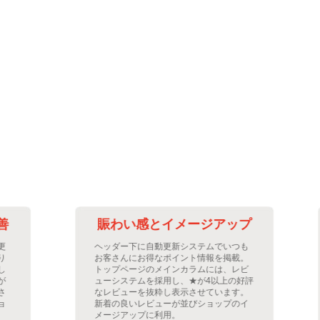
賑わい感とイメージアップ
ヘッダー下に自動更新システムでいつも
お客さんにお得なポイント情報を掲載。
トップページのメインカラムには、レビ
ューシステムを採用し、★が4以上の好評
なレビューを抜粋し表示させています。
新着の良いレビューが並びショップのイ
メージアップに利用。