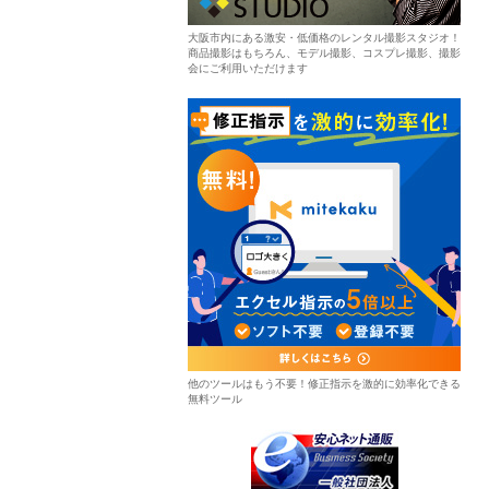
大阪市内にある激安・低価格のレンタル撮影スタジオ！
商品撮影はもちろん、モデル撮影、コスプレ撮影、撮影
会にご利用いただけます
他のツールはもう不要！修正指示を激的に効率化できる
無料ツール