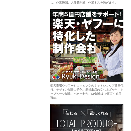
し、作業軽減、人件費削減、作業ミスを防ぎます。
楽天市場やヤフーショッピングのネットショップ運営代
行、デザイン制作に特化。新規出店の立ち上げから、ト
ップページ制作、バナー制作、LP制作まで幅広く対応
可能。